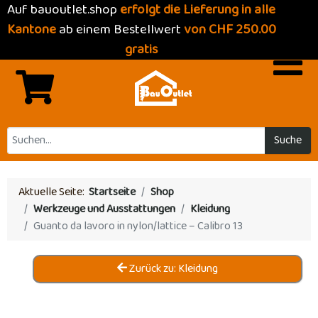
Auf bauoutlet.shop
erfolgt die Lieferung in alle
Kantone
ab einem Bestellwert
von CHF 250.00
gratis
Suche
Aktuelle Seite:
Startseite
Shop
Werkzeuge und Ausstattungen
Kleidung
Guanto da lavoro in nylon/lattice – Calibro 13
Zurück zu: Kleidung