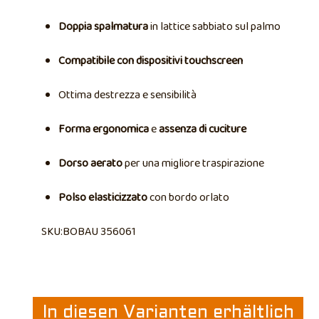
Doppia spalmatura
in lattice sabbiato sul palmo
Compatibile con dispositivi touchscreen
Ottima destrezza e sensibilità
Forma ergonomica
e
assenza di cuciture
Dorso aerato
per una migliore traspirazione
Polso elasticizzato
con bordo orlato
SKU:BOBAU 356061
In diesen Varianten erhältlich