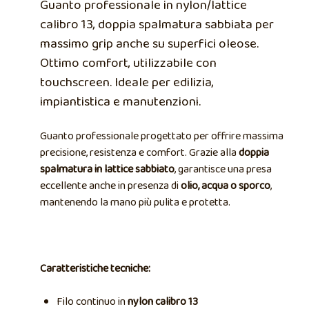
Guanto professionale in nylon/lattice
calibro 13, doppia spalmatura sabbiata per
massimo grip anche su superfici oleose.
Ottimo comfort, utilizzabile con
touchscreen. Ideale per edilizia,
impiantistica e manutenzioni.
Guanto professionale progettato per offrire massima
precisione, resistenza e comfort. Grazie alla
doppia
spalmatura in lattice sabbiato
, garantisce una presa
eccellente anche in presenza di
olio, acqua o sporco
,
mantenendo la mano più pulita e protetta.
Caratteristiche tecniche:
Filo continuo in
nylon calibro 13