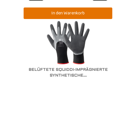
BELÜFTETE SQUIDDI-IMPRÄGNIERTE
SYNTHETISCHE...