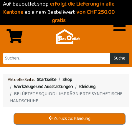
Auf bauoutlet.shop
erfolgt die Lieferung in alle
Kantone
ab einem Bestellwert
von CHF 250.00
gratis
Suche
Aktuelle Seite:
Startseite
Shop
Werkzeuge und Ausstattungen
Kleidung
BELÜFTETE SQUIDDI-IMPRÄGNIERTE SYNTHETISCHE
HANDSCHUHE
Zurück zu: Kleidung