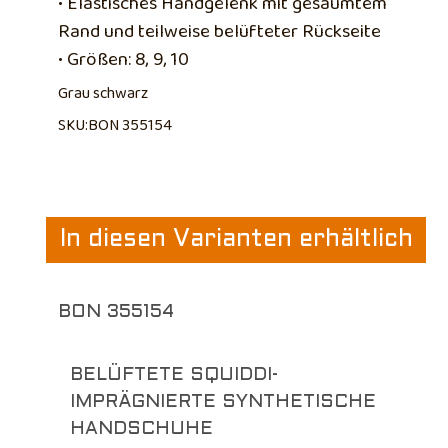
• Elastisches Handgelenk mit gesäumtem
Rand und teilweise belüfteter Rückseite
• Größen: 8, 9, 10
Grau schwarz
SKU:BON 355154
In diesen Varianten erhältlich
BON 355154
BELÜFTETE SQUIDDI-
IMPRÄGNIERTE SYNTHETISCHE
HANDSCHUHE