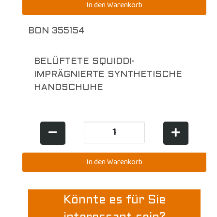
BON 355154
BELÜFTETE SQUIDDI-
IMPRÄGNIERTE SYNTHETISCHE
HANDSCHUHE
Könnte es für Sie