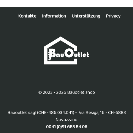
Kontakte
Information
Unterstützung
Privacy
© 2023 - 2026 Bauotlet.shop
Bauoutlet sagl (CHE-486.034.041) - Via Resiga, 16 - CH-6883
Novazzano
0041 (0)91 683 84 06