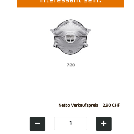
interessant sein?
723
Netto Verkaufspreis
2,90 CHF