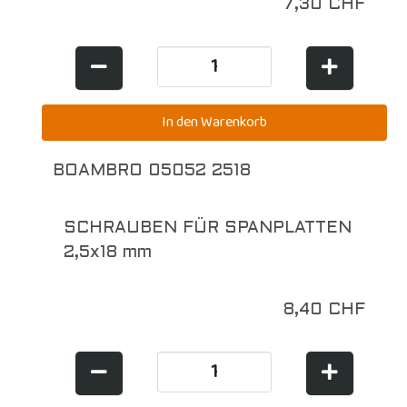
7,30 CHF
BOAMBRO 05052 2518
SCHRAUBEN FÜR SPANPLATTEN
2,5x18 mm
8,40 CHF