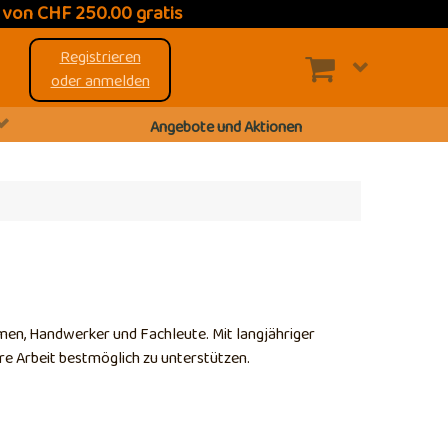
t
von CHF 250.00 gratis
Registrieren
oder anmelden
Angebote und Aktionen
men, Handwerker und Fachleute. Mit langjähriger
re Arbeit bestmöglich zu unterstützen.