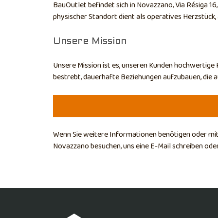
BauOutlet befindet sich in Novazzano, Via Résiga 1
physischer Standort dient als operatives Herzstück,
Unsere Mission
Unsere Mission ist es, unseren Kunden hochwertige P
bestrebt, dauerhafte Beziehungen aufzubauen, die au
Wenn Sie weitere Informationen benötigen oder mit 
Novazzano besuchen, uns eine E-Mail schreiben oder u