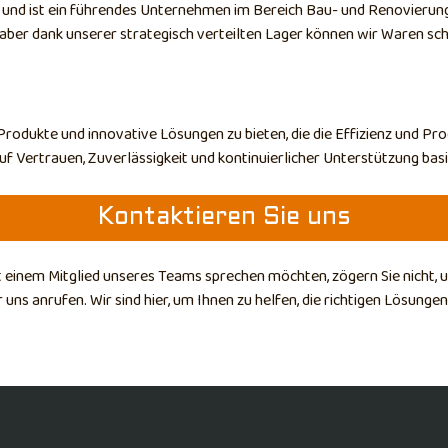
6, und ist ein führendes Unternehmen im Bereich Bau- und Renovierun
 aber dank unserer strategisch verteilten Lager können wir Waren schn
rodukte und innovative Lösungen zu bieten, die die Effizienz und Pr
f Vertrauen, Zuverlässigkeit und kontinuierlicher Unterstützung basi
Kontaktieren Sie uns
einem Mitglied unseres Teams sprechen möchten, zögern Sie nicht, un
ns anrufen. Wir sind hier, um Ihnen zu helfen, die richtigen Lösungen 