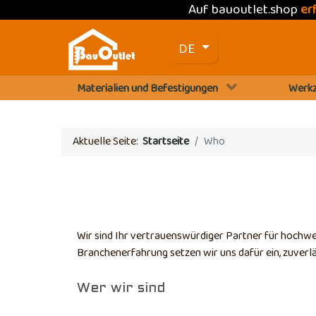
Auf bauoutlet.shop
er
Sprache auswählen
DE
Materialien und Befestigungen
Werkz
Aktuelle Seite:
Startseite
Who
Wir sind Ihr vertrauenswürdiger Partner für hochwe
Branchenerfahrung setzen wir uns dafür ein, zuverl
Wer wir sind