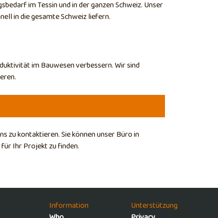
gsbedarf im Tessin und in der ganzen Schweiz. Unser
ell in die gesamte Schweiz liefern.
oduktivität im Bauwesen verbessern. Wir sind
eren.
s zu kontaktieren. Sie können unser Büro in
für Ihr Projekt zu finden.
Information
Unterstützung
Who
Privacy