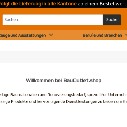
folgt die Lieferung in alle Kantone
ab einem Bestellwer
Suche
euge und Ausstattungen
Berufe und Branchen
Willkommen bei BauOutlet.shop
rtige Baumaterialien und Renovierungsbedarf, speziell für Unterneh
ässige Produkte und hervorragende Dienstleistungen zu bieten, um Ih