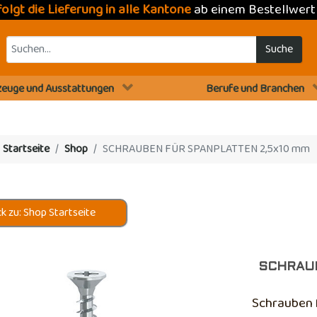
folgt die Lieferung in alle Kantone
ab einem Bestellwer
Suche
euge und Ausstattungen
Berufe und Branchen
:
Startseite
Shop
SCHRAUBEN FÜR SPANPLATTEN 2,5x10 mm
k zu: Shop Startseite
SCHRAUB
Schrauben 