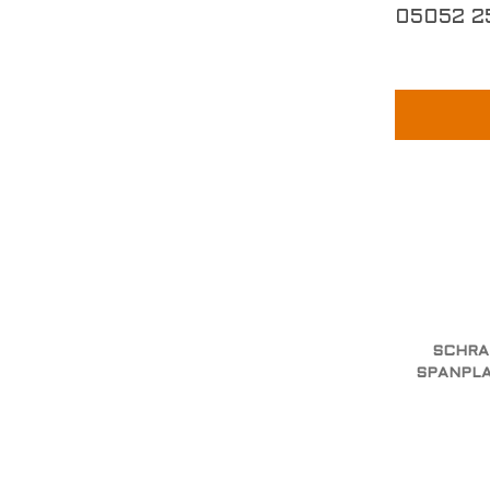
05052 2
SCHRA
SPANPLA