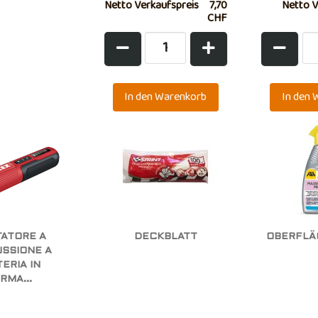
Netto Verkaufspreis
7,70
Netto V
CHF
TATORE A
DECKBLATT
OBERFLÄ
SSIONE A
ERIA IN
RMA...