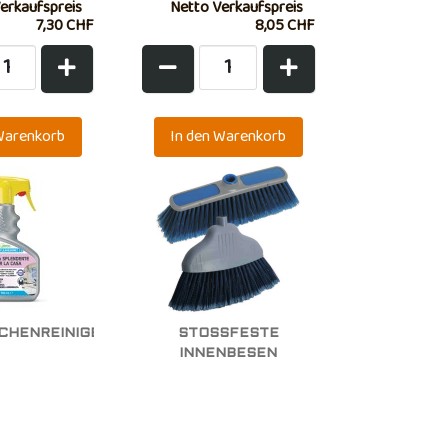
erkaufspreis
Netto Verkaufspreis
7,30 CHF
8,05 CHF
CHENREINIGER
STOSSFESTE I
NNENBESEN