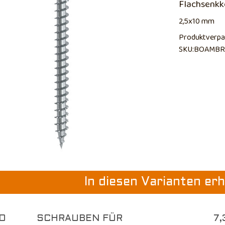
Flachsenkk
2,5x10 mm
Produktverpa
SKU:BOAMBR
In diesen Varianten erh
O
SCHRAUBEN FÜR
7,