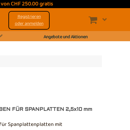
t
von CHF 250.00 gratis
Registrieren
oder anmelden
Angebote und Aktionen
EN FÜR SPANPLATTEN 2,5x10 mm
für Spanplattenplatten mit