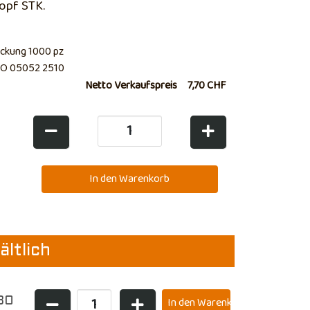
opf STK.
ckung 1000 pz
O 05052 2510
Netto Verkaufspreis
7,70 CHF
ältlich
30