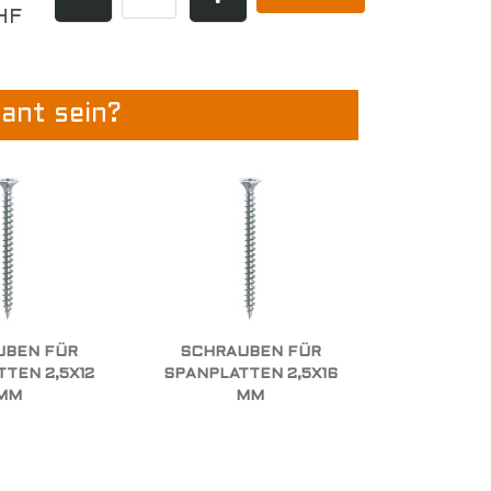
HF
sant sein?
UBEN FÜR
SCHRAUBEN FÜR
TEN 2,5X12
SPANPLATTEN 2,5X16
MM
MM