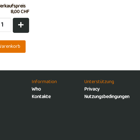
erkaufspreis
8,00 CHF
Information
Unterstützung
Who
Privacy
Kontakte
Nutzungsbedingungen