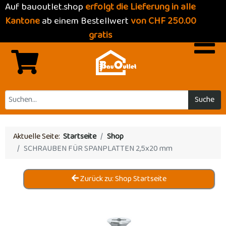
Auf bauoutlet.shop
erfolgt die Lieferung in alle
Kantone
ab einem Bestellwert
von CHF 250.00
gratis
Suche
Aktuelle Seite:
Startseite
Shop
SCHRAUBEN FÜR SPANPLATTEN 2,5x20 mm
Zurück zu: Shop Startseite