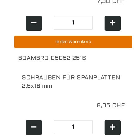
7,30 CHF
BOAMBRO 05052 2516
SCHRAUBEN FÜR SPANPLATTEN
2,5x16 mm
8,05 CHF