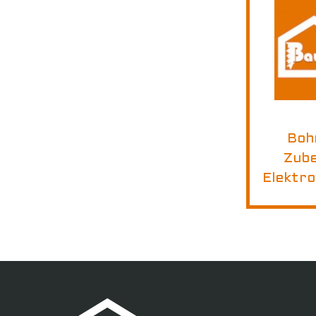
Boh
Zube
Elektr