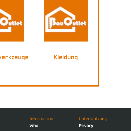
werkzeuge
Kleidung
Information
Unterstützung
Who
Privacy