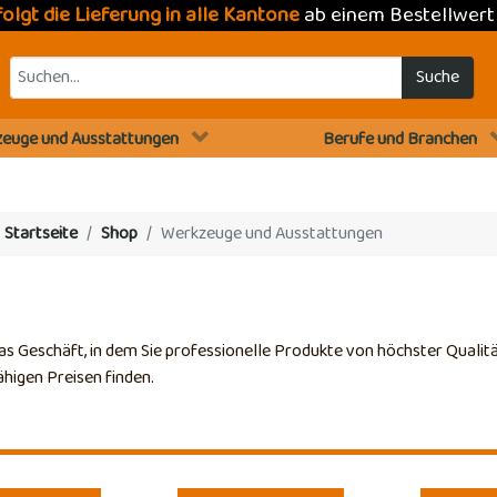
folgt die Lieferung in alle Kantone
ab einem Bestellwer
Suche
euge und Ausstattungen
Berufe und Branchen
:
Startseite
Shop
Werkzeuge und Ausstattungen
das Geschäft, in dem Sie professionelle Produkte von höchster Qualit
igen Preisen finden.