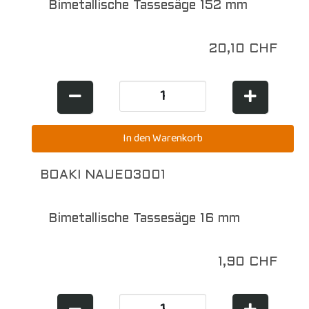
Bimetallische Tassesäge 152 mm
20,10 CHF
BOAKI NAUE03001
Bimetallische Tassesäge 16 mm
1,90 CHF