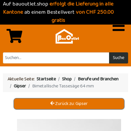
Auf bauoutlet.shop
erfolgt die Lieferung in alle
Kantone
ab einem Bestellwert
von CHF 250.00
gratis
Suche
Aktuelle Seite:
Startseite
Shop
Berufe und Branchen
Gipser
Bimetallische Tassesäge 64 mm
Zurück zu: Gipser