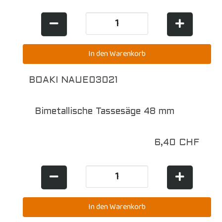
BOAKI NAUE03021
Bimetallische Tassesäge 48 mm
6,40 CHF