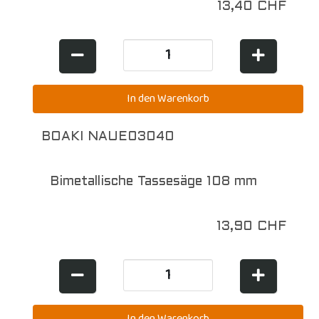
13,40 CHF
BOAKI NAUE03040
Bimetallische Tassesäge 108 mm
13,90 CHF