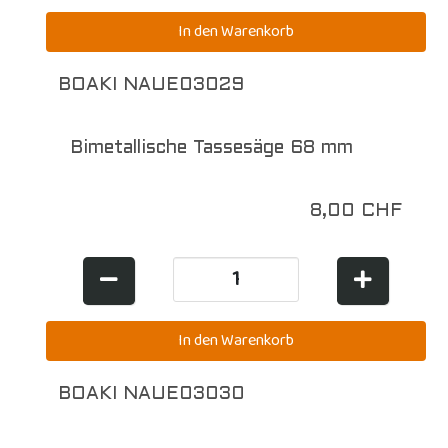
BOAKI NAUE03029
Bimetallische Tassesäge 68 mm
8,00 CHF
BOAKI NAUE03030