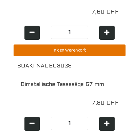
7,60 CHF
BOAKI NAUE03028
Bimetallische Tassesäge 67 mm
7,80 CHF