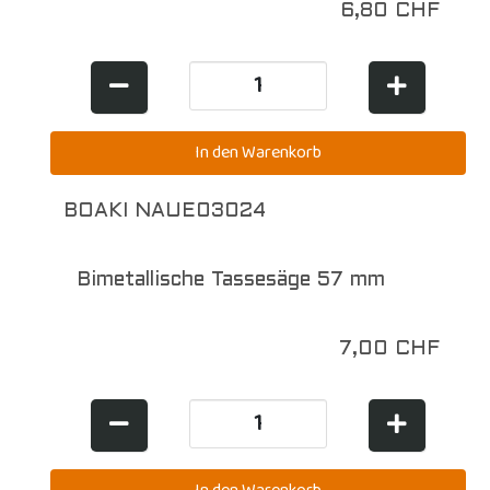
6,80 CHF
BOAKI NAUE03024
Bimetallische Tassesäge 57 mm
7,00 CHF