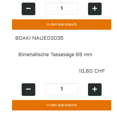
BOAKI NAUE03035
Bimetallische Tassesäge 89 mm
10,60 CHF