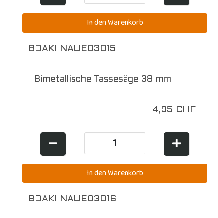
BOAKI NAUE03015
Bimetallische Tassesäge 38 mm
4,95 CHF
BOAKI NAUE03016