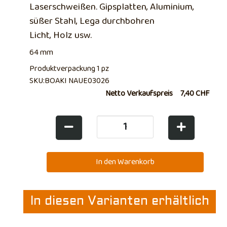
Laserschweißen. Gipsplatten, Aluminium,
süßer Stahl, Lega durchbohren
Licht, Holz usw.
64 mm
Produktverpackung 1 pz
SKU:BOAKI NAUE03026
Netto Verkaufspreis
7,40 CHF
In diesen Varianten erhältlich