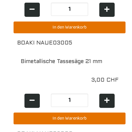
BOAKI NAUE03005
Bimetallische Tassesäge 21 mm
3,00 CHF