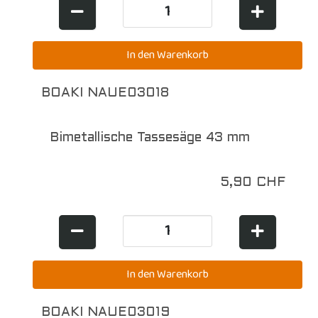
BOAKI NAUE03018
Bimetallische Tassesäge 43 mm
5,90 CHF
BOAKI NAUE03019