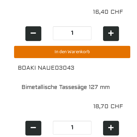
16,40 CHF
BOAKI NAUE03043
Bimetallische Tassesäge 127 mm
18,70 CHF