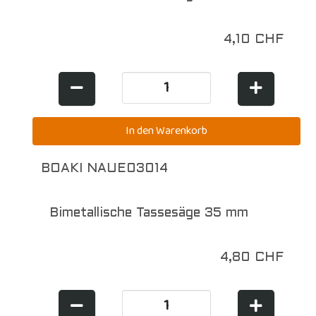
4,10 CHF
BOAKI NAUE03014
Bimetallische Tassesäge 35 mm
4,80 CHF