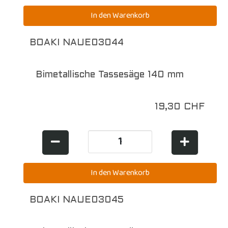
BOAKI NAUE03044
Bimetallische Tassesäge 140 mm
19,30 CHF
BOAKI NAUE03045