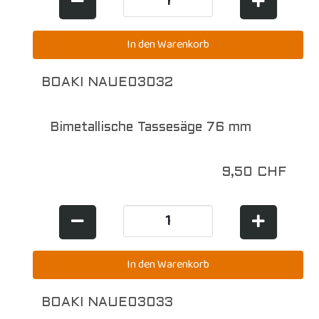
BOAKI NAUE03032
Bimetallische Tassesäge 76 mm
9,50 CHF
BOAKI NAUE03033