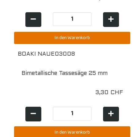
BOAKI NAUE03008
Bimetallische Tassesäge 25 mm
3,30 CHF