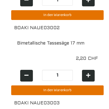
BOAKI NAUE03002
Bimetallische Tassesäge 17 mm
2,20 CHF
BOAKI NAUE03003