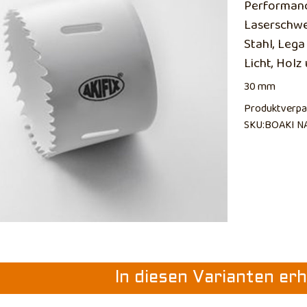
Performanc
Laserschwei
Stahl, Leg
Licht, Holz
30 mm
Produktverpa
SKU:BOAKI N
In diesen Varianten erh