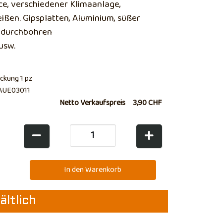
e, verschiedener Klimaanlage,
ßen. Gipsplatten, Aluminium, süßer
a durchbohren
 usw.
ckung 1 pz
AUE03011
Netto Verkaufspreis
3,90 CHF
ältlich