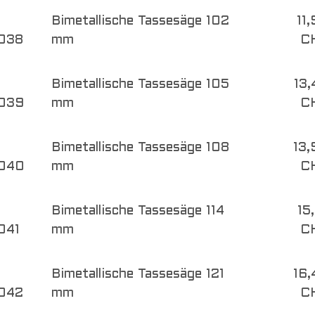
Bimetallische Tassesäge 102
11
038
mm
C
Bimetallische Tassesäge 105
13,
039
mm
C
Bimetallische Tassesäge 108
13,
040
mm
C
Bimetallische Tassesäge 114
15
041
mm
C
Bimetallische Tassesäge 121
16,
042
mm
C