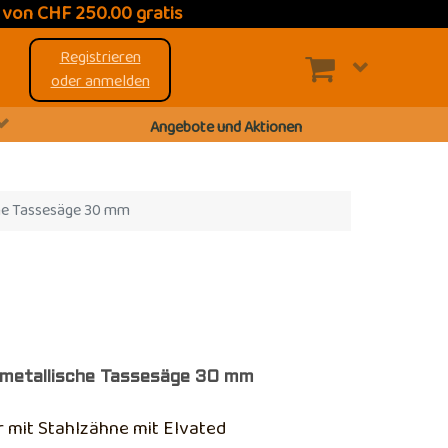
t
von CHF 250.00 gratis
Registrieren
oder anmelden
Angebote und Aktionen
he Tassesäge 30 mm
imetallische Tassesäge 30 mm
r mit Stahlzähne mit Elvated