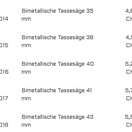
Bimetallische Tassesäge 35
4,
014
mm
C
Bimetallische Tassesäge 38
4,
015
mm
C
Bimetallische Tassesäge 40
5,
016
mm
C
Bimetallische Tassesäge 41
5,
017
mm
C
Bimetallische Tassesäge 43
5,
018
mm
C