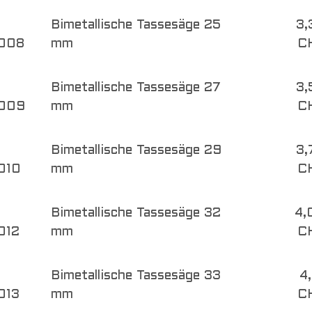
Bimetallische Tassesäge 25
3,
008
mm
C
Bimetallische Tassesäge 27
3,
009
mm
C
Bimetallische Tassesäge 29
3,
010
mm
C
Bimetallische Tassesäge 32
4,
012
mm
C
Bimetallische Tassesäge 33
4
013
mm
C