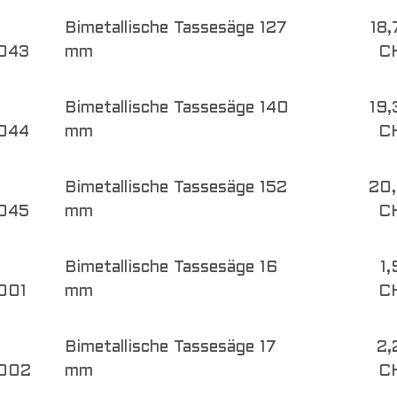
Bimetallische Tassesäge 127
18,
043
mm
C
Bimetallische Tassesäge 140
19,
044
mm
C
Bimetallische Tassesäge 152
20,
045
mm
C
Bimetallische Tassesäge 16
1
001
mm
C
Bimetallische Tassesäge 17
2,
002
mm
C