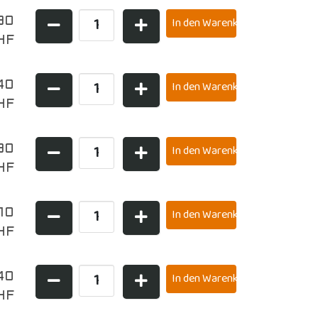
,90
HF
40
HF
90
HF
,10
HF
40
HF