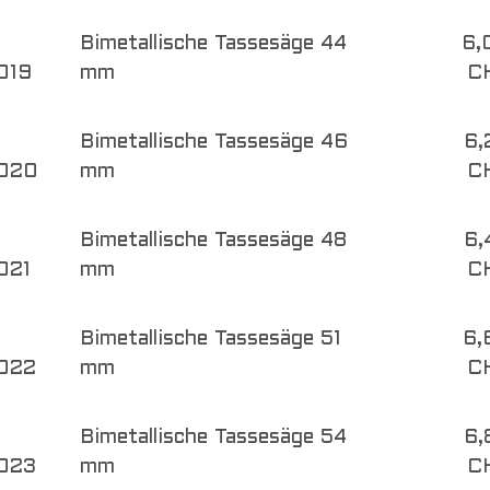
Bimetallische Tassesäge 44
6,
019
mm
C
Bimetallische Tassesäge 46
6,
020
mm
C
Bimetallische Tassesäge 48
6,
021
mm
C
Bimetallische Tassesäge 51
6,
022
mm
C
Bimetallische Tassesäge 54
6,
023
mm
C