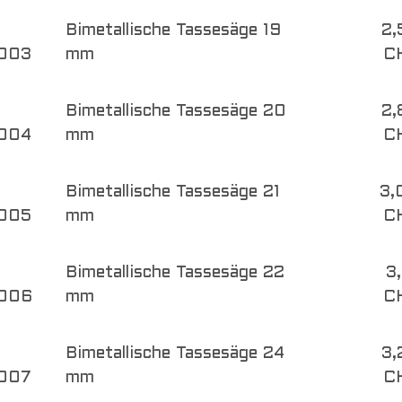
Bimetallische Tassesäge 19
2,
003
mm
C
Bimetallische Tassesäge 20
2,
004
mm
C
Bimetallische Tassesäge 21
3,
005
mm
C
Bimetallische Tassesäge 22
3
006
mm
C
Bimetallische Tassesäge 24
3,
007
mm
C