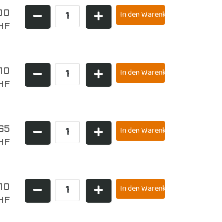
00
HF
10
HF
,65
HF
10
HF