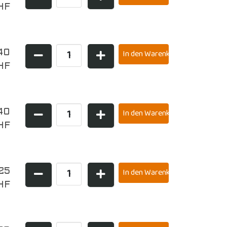
HF
40
HF
40
HF
25
HF