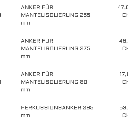
ANKER FÜR
47,
9
MANTELISOLIERUNG 255
C
mm
ANKER FÜR
49,
MANTELISOLIERUNG 275
C
mm
ANKER FÜR
17
0
MANTELISOLIERUNG 80
C
mm
PERKUSSIONSANKER 295
53,
mm
C