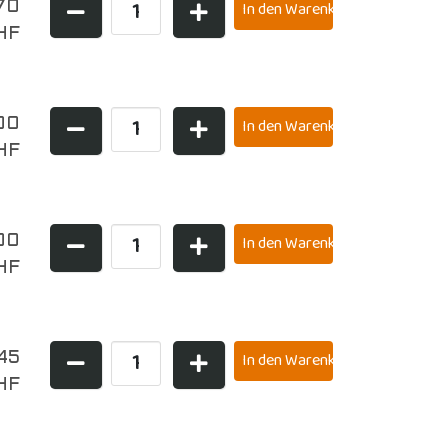
70
HF
00
HF
00
HF
45
HF