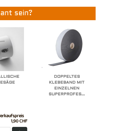
sant sein?
ALLISCHE
DOPPELTES
SESÄGE
KLEBEBAND MIT
EINZELNEN
SUPERPROFES...
erkaufspreis
1,90 CHF