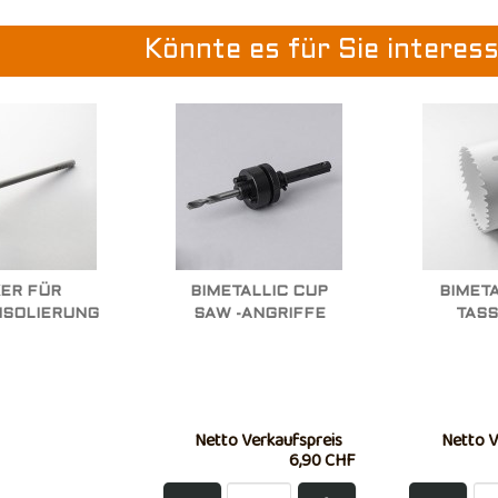
Könnte es für Sie interes
ER FÜR
BIMETALLIC CUP
BIMET
ISOLIERUNG
SAW -ANGRIFFE
TAS
Netto Verkaufspreis
Netto V
6,90 CHF