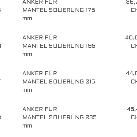
ANKER FÜR
36,
5
MANTELISOLIERUNG 175
C
mm
ANKER FÜR
40,
6
MANTELISOLIERUNG 195
C
mm
ANKER FÜR
44,
7
MANTELISOLIERUNG 215
C
mm
ANKER FÜR
45,
8
MANTELISOLIERUNG 235
C
mm