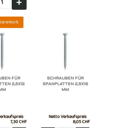
UBEN FÜR
SCHRAUBEN FÜR
TEN 2,5X12
SPANPLATTEN 2,5X16
MM
MM
erkaufspreis
Netto Verkaufspreis
7,30 CHF
8,05 CHF