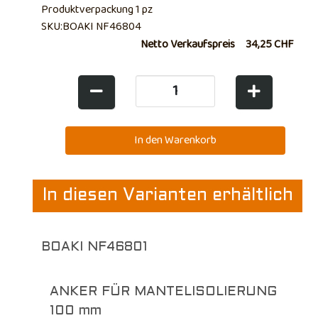
Produktverpackung 1 pz
SKU:BOAKI NF46804
Netto Verkaufspreis
34,25 CHF
In diesen Varianten erhältlich
BOAKI NF46801
ANKER FÜR MANTELISOLIERUNG
100 mm