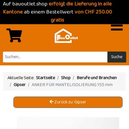
Auf bauoutlet.shop
erfolgt die Lieferung in alle
Kantone
ab einem Bestellwert
von CHF 250.00
gratis
Suche
Aktuelle Seite:
Startseite
Shop
Berufe und Branchen
Gipser
ANKER FÜR MANTELISOLIERUNG 155 mm
Zurück zu: Gipser