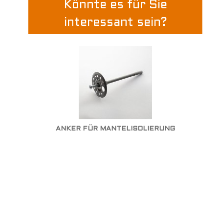
Könnte es für Sie
interessant sein?
ANKER FÜR MANTELISOLIERUNG