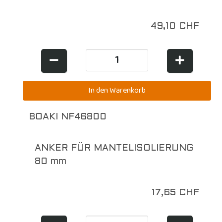
49,10 CHF
BOAKI NF46800
ANKER FÜR MANTELISOLIERUNG
80 mm
17,65 CHF