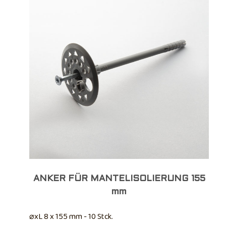
ANKER FÜR MANTELISOLIERUNG 155
mm
⌀xL 8 x 155 mm - 10 Stck.