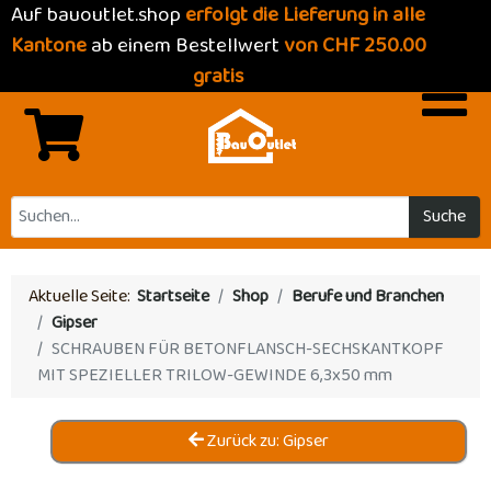
Auf bauoutlet.shop
erfolgt die Lieferung in alle
Kantone
ab einem Bestellwert
von CHF 250.00
gratis
Suche
Aktuelle Seite:
Startseite
Shop
Berufe und Branchen
Gipser
SCHRAUBEN FÜR BETONFLANSCH-SECHSKANTKOPF
MIT SPEZIELLER TRILOW-GEWINDE 6,3x50 mm
Zurück zu: Gipser