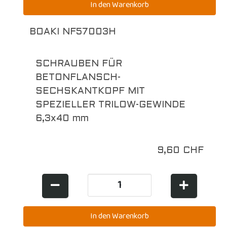
BOAKI NF57003H
SCHRAUBEN FÜR
BETONFLANSCH-
SECHSKANTKOPF MIT
SPEZIELLER TRILOW-GEWINDE
6,3x40 mm
9,60 CHF