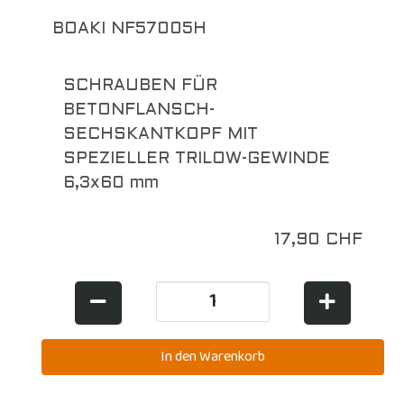
BOAKI NF57005H
SCHRAUBEN FÜR
BETONFLANSCH-
SECHSKANTKOPF MIT
SPEZIELLER TRILOW-GEWINDE
6,3x60 mm
17,90 CHF