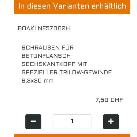
In diesen Varianten erhältlich
BOAKI NF57002H
SCHRAUBEN FÜR
BETONFLANSCH-
SECHSKANTKOPF MIT
SPEZIELLER TRILOW-GEWINDE
6,3x30 mm
7,50 CHF