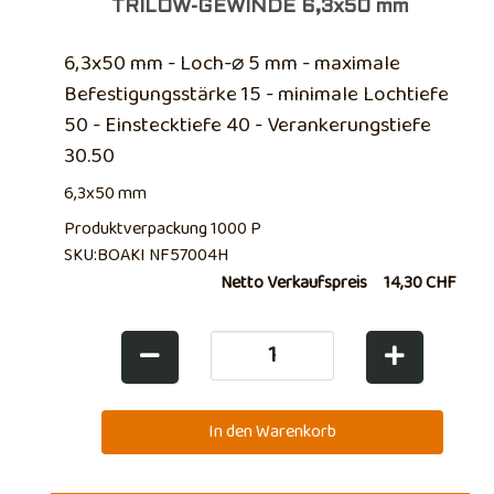
TRILOW-GEWINDE 6,3x50 mm
6,3x50 mm - Loch-⌀ 5 mm - maximale
Befestigungsstärke 15 - minimale Lochtiefe
50 - Einstecktiefe 40 - Verankerungstiefe
30.50
6,3x50 mm
Produktverpackung 1000 P
SKU:BOAKI NF57004H
Netto Verkaufspreis
14,30 CHF