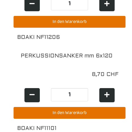
BOAKI NF11206
PERKUSSIONSANKER mm 6x120
8,70 CHF
BOAKI NF11101