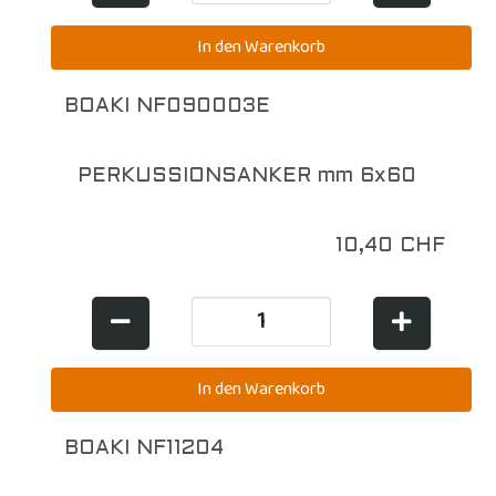
BOAKI NF090003E
PERKUSSIONSANKER mm 6x60
10,40 CHF
BOAKI NF11204