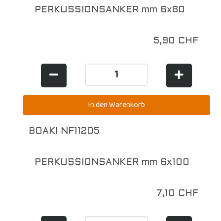
PERKUSSIONSANKER mm 6x80
5,90 CHF
BOAKI NF11205
PERKUSSIONSANKER mm 6x100
7,10 CHF