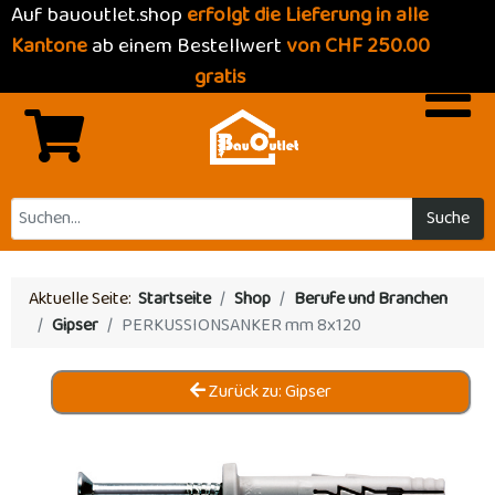
Auf bauoutlet.shop
erfolgt die Lieferung in alle
Kantone
ab einem Bestellwert
von CHF 250.00
gratis
Suche
Aktuelle Seite:
Startseite
Shop
Berufe und Branchen
Gipser
PERKUSSIONSANKER mm 8x120
Zurück zu: Gipser