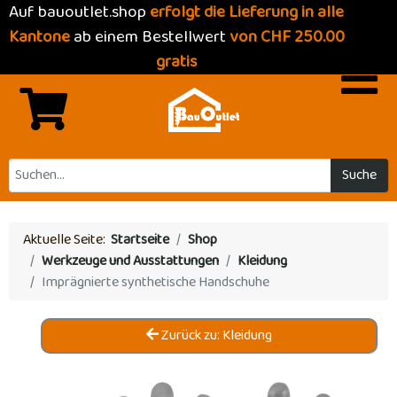
Auf bauoutlet.shop
erfolgt die Lieferung in alle
Kantone
ab einem Bestellwert
von CHF 250.00
gratis
Suche
Aktuelle Seite:
Startseite
Shop
Werkzeuge und Ausstattungen
Kleidung
Imprägnierte synthetische Handschuhe
Zurück zu: Kleidung