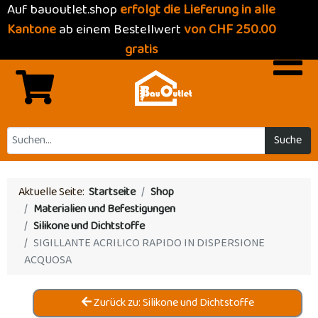
Auf bauoutlet.shop
erfolgt die Lieferung in alle
Kantone
ab einem Bestellwert
von CHF 250.00
gratis
Suche
Aktuelle Seite:
Startseite
Shop
Materialien und Befestigungen
Silikone und Dichtstoffe
SIGILLANTE ACRILICO RAPIDO IN DISPERSIONE
ACQUOSA
Zurück zu: Silikone und Dichtstoffe