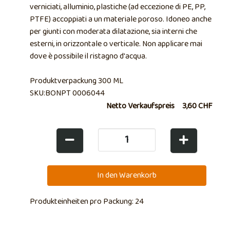
verniciati, alluminio, plastiche (ad eccezione di PE, PP,
PTFE) accoppiati a un materiale poroso. Idoneo anche
per giunti con moderata dilatazione, sia interni che
esterni, in orizzontale o verticale. Non applicare mai
dove è possibile il ristagno d'acqua.
Produktverpackung 300 ML
SKU:BONPT 0006044
Netto Verkaufspreis
3,60 CHF
Produkteinheiten pro Packung: 24