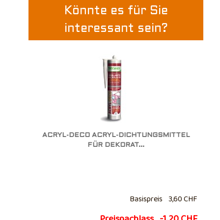
Könnte es für Sie
interessant sein?
ACRYL-DECO ACRYL-DICHTUNGSMITTEL
FÜR DEKORAT...
Basispreis
3,60 CHF
Preisnachlass
-1,20 CHF