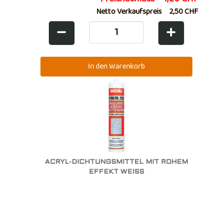
Netto Verkaufspreis
2,50 CHF
ACRYL-DICHTUNGSMITTEL MIT ROHEM
EFFEKT WEISS