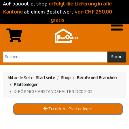
Auf bauoutlet.shop
erfolgt die Lieferung in alle
Kantone
ab einem Bestellwert
von CHF 250.00
gratis
Suche
Aktuelle Seite:
Startseite
Shop
Berufe und Branchen
Plattenleger
X-FÖRMIGE ABSTANDSHALTER DC02-02
Zurück zu: Plattenleger