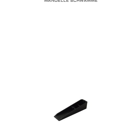
MANUELLE SCHWÄMME