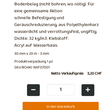
Bodenbelag (nicht bohren, wo nötig). Für
eine gemeinsame Aktion
schnelle Befestigung und
Geräuschreduzierung, aus Polyethylenharz
wasserdicht und verrottungsfest, ungiftig;
Dichte: 32 kg/m3. Klebstoff:
Acryl auf Wasserbasis.
30 mm x 20 m - 3 mm
Produktverpackung 1 pz
SKU:BOAKI NAF07001
Netto Verkaufspreis
3,20 CHF