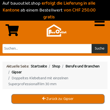
Auf bauoutlet.shop
erfolgt die Lieferung in alle
Kantone
ab einem Bestellwert
von CHF 250.00
gratis
Suche
Aktuelle Seite:
Startseite
Shop
Berufe und Branchen
Gipser
Doppeltes Klebeband mit einzelnen
Superprofessionalfilm 30 mm
Zurück zu: Gipser