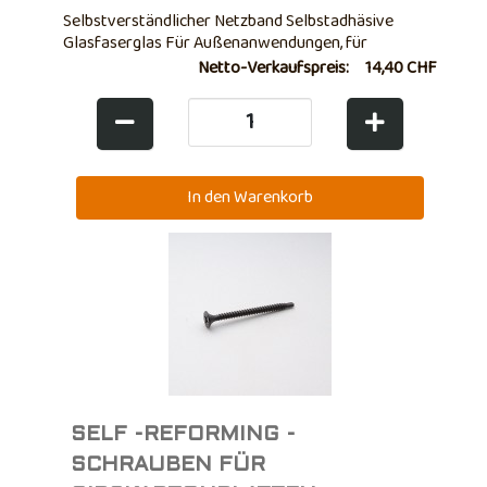
Selbstverständlicher Netzband Selbstadhäsive
Glasfaserglas Für Außenanwendungen, für
Verbindungen von alkalibeständigen
Netto-Verkaufspreis:
14,40 CHF
Faserzementplatten.
SELF -REFORMING -
SCHRAUBEN FÜR