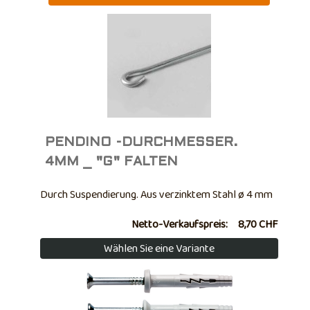
PENDINO -DURCHMESSER.
4MM _ "G" FALTEN
Durch Suspendierung. Aus verzinktem Stahl ø 4 mm
Netto-Verkaufspreis:
8,70 CHF
Wählen Sie eine Variante