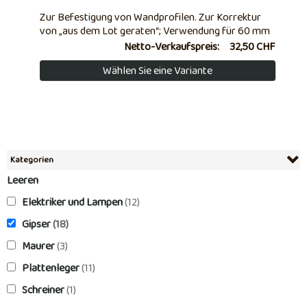
Zur Befestigung von Wandprofilen. Zur Korrektur
von „aus dem Lot geraten“; Verwendung für 60 mm
breite Ständer. Verzinkter Stahl. Breite: 60 mm
Netto-Verkaufspreis:
32,50 CHF
Wählen Sie eine Variante
Kategorien
Leeren
Elektriker und Lampen
(12)
Gipser
(18)
Maurer
(3)
Plattenleger
(11)
Schreiner
(1)