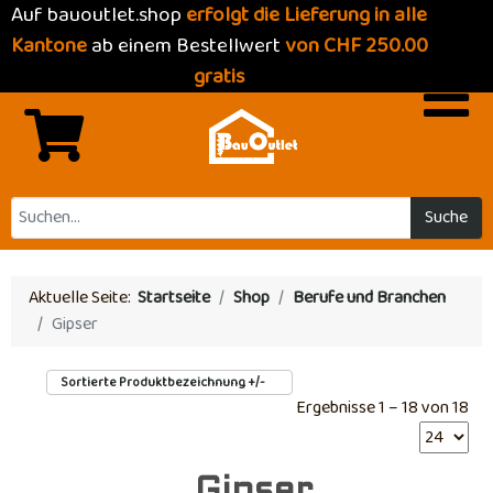
Auf bauoutlet.shop
erfolgt die Lieferung in alle
Kantone
ab einem Bestellwert
von CHF 250.00
gratis
Suche
Aktuelle Seite:
Startseite
Shop
Berufe und Branchen
Gipser
Sortierte Produktbezeichnung +/-
Ergebnisse 1 – 18 von 18