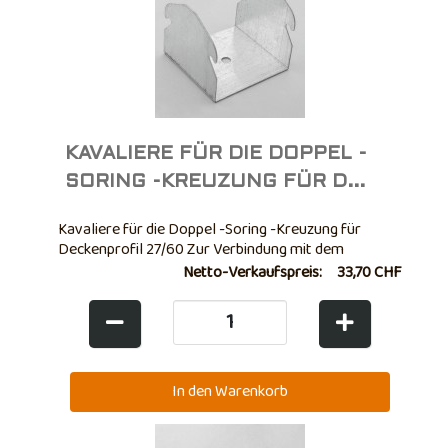
Glasfaser hochgeladen und ...
KAVALIERE FÜR DIE DOPPEL -
SORING -KREUZUNG FÜR D...
Kavaliere für die Doppel -Soring -Kreuzung für
Deckenprofil 27/60 Zur Verbindung mit dem
Deckenprofil. Verzinkter Stahl. Mit Loch ø 6 mm.
Netto-Verkaufspreis:
33,70 CHF