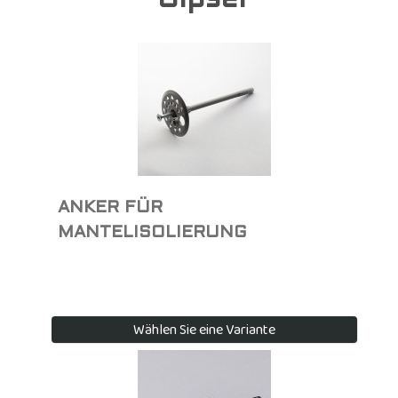
Gipser
ANKER FÜR
MANTELISOLIERUNG
Wählen Sie eine Variante