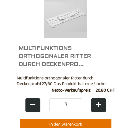
MULTIFUNKTIONS
ORTHOGONALER RITTER
DURCH DECKENPRO...
Multifunktions orthogonaler Ritter durch
Deckenprofil 27/60 Das Produkt hat eine flache
Form und muss vorgeformt werden Zeitpunkt der
Netto-Verkaufspreis:
26,80 CHF
Installation. Das garantiert weniger Platz als das
Standardprodukt und ist daher einfacher zu
handhaben Baustelle. Nach der Installation
garantiert das Produkt eine ...