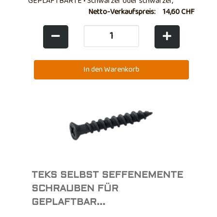
GEPLAFTBARTE • Schwarzer oder schwarzer,
verzinkter, selbstbewusster Rebe • Großer Kopf -
Netto-Verkaufspreis:
14,60 CHF
flach • Blechfixierung - Blech
TEKS SELBST SEFFENEMENTE
SCHRAUBEN FÜR
GEPLAFTBAR...