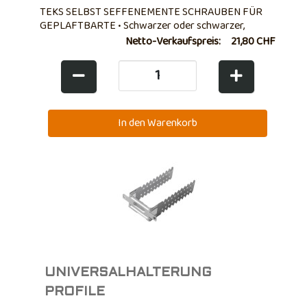
TEKS SELBST SEFFENEMENTE SCHRAUBEN FÜR
GEPLAFTBARTE • Schwarzer oder schwarzer,
verzinkter, selbstbewusster Rebe • Großer Kopf -
Netto-Verkaufspreis:
21,80 CHF
flach • Blechfixierung - Blech
UNIVERSALHALTERUNG
PROFILE