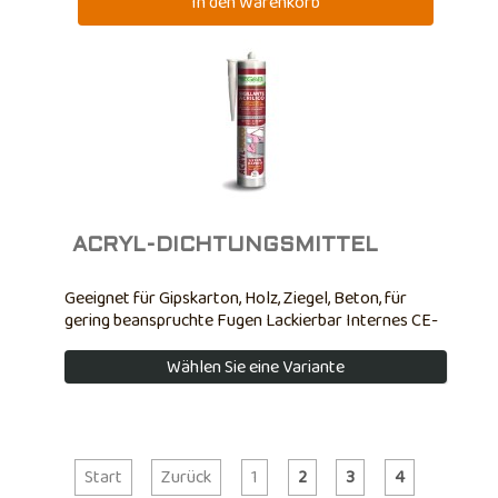
ACRYL-DICHTUNGSMITTEL
Geeignet für Gipskarton, Holz, Ziegel, Beton, für
gering beanspruchte Fugen Lackierbar Internes CE-
Zertifikat
Wählen Sie eine Variante
Start
Zurück
1
2
3
4