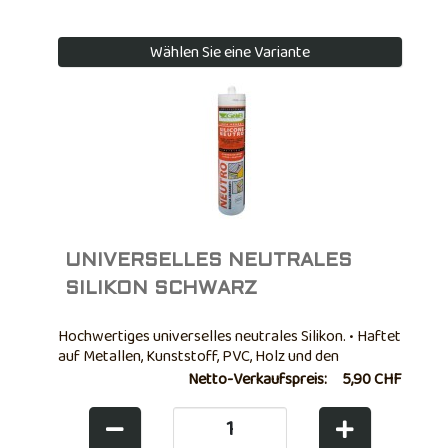
Wählen Sie eine Variante
UNIVERSELLES NEUTRALES
SILIKON SCHWARZ
Hochwertiges universelles neutrales Silikon. • Haftet
auf Metallen, Kunststoff, PVC, Holz und den
wichtigsten Baumaterialien. • Beständig gegen
Netto-Verkaufspreis:
5,90 CHF
Temperaturen von -40° bis +100°C. • Gute
Schimmelbeständigkeit. • Nicht überstreichbar. • ...