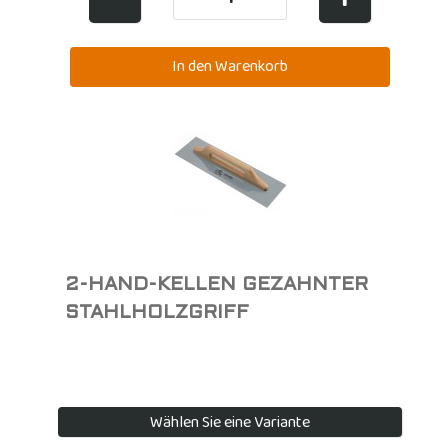
2-HAND-KELLEN GEZAHNTER
STAHLHOLZGRIFF
Wählen Sie eine Variante