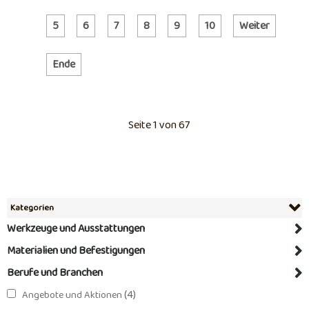
5
6
7
8
9
10
Weiter
Ende
Seite 1 von 67
Kategorien
Werkzeuge und Ausstattungen
Materialien und Befestigungen
Berufe und Branchen
(4)
Angebote und Aktionen