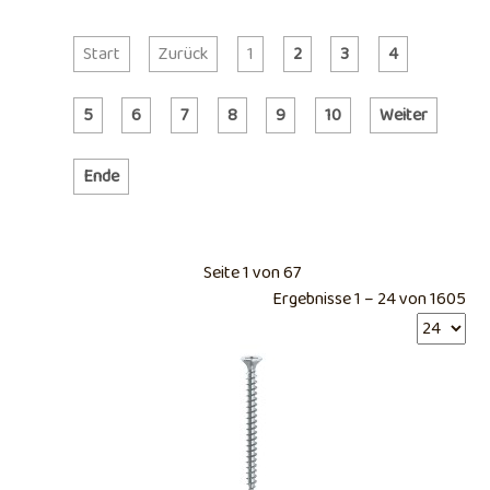
Start
Zurück
1
2
3
4
5
6
7
8
9
10
Weiter
Ende
Seite 1 von 67
Ergebnisse 1 – 24 von 1605