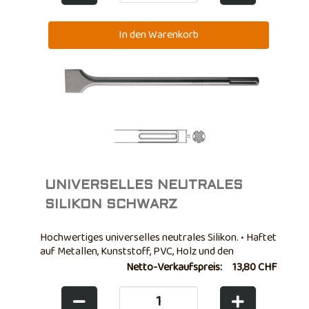
UNIVERSELLES NEUTRALES
SILIKON SCHWARZ
Hochwertiges universelles neutrales Silikon. • Haftet
auf Metallen, Kunststoff, PVC, Holz und den
wichtigsten Baumaterialien. • Beständig gegen
Netto-Verkaufspreis:
13,80 CHF
Temperaturen von -40° bis +100°C. • Gute
Schimmelbeständigkeit. • Nicht überstreichbar. • ...