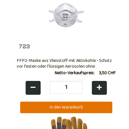
723
FFP2-Maske aus Vliesstoff mit Aktivkohle • Schutz
vor festen oder flüssigen Aerosolen ohne
spezifische und geringe Toxizität Toxizität, in
Netto-Verkaufspreis:
3,50 CHF
Konzentrationen bis zum 12-fachen der
Expositionsgrenze • Mit innovativem Ausatemventil
• Mit ...