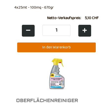
4x25mt - 100mq - 670gr
Netto-Verkaufspreis:
5,10 CHF
OBERFLÄCHENREINIGER