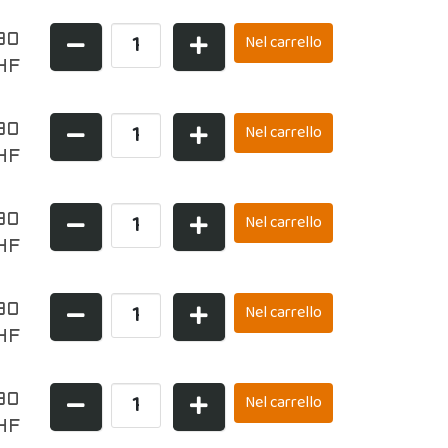
90
HF
90
HF
90
HF
90
HF
90
HF