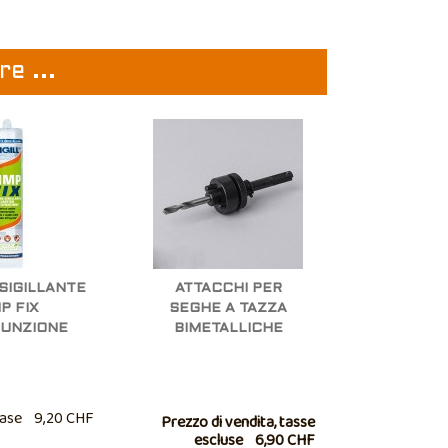
e ...
SIGILLANTE
ATTACCHI PER
P FIX
SEGHE A TAZZA
FUNZIONE
BIMETALLICHE
ase
9,20 CHF
Prezzo di vendita, tasse
escluse
6,90 CHF