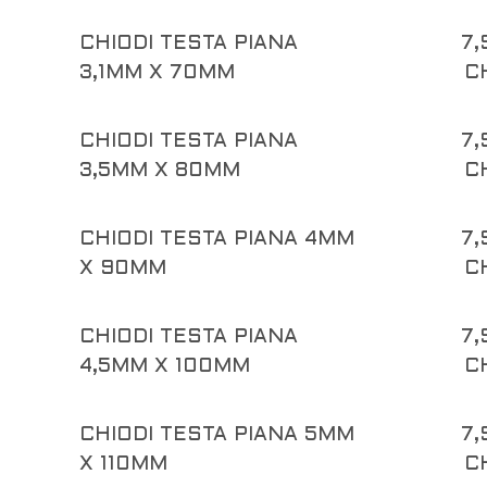
CHIODI TESTA PIANA
7,
3,1MM X 70MM
C
CHIODI TESTA PIANA
7,
3,5MM X 80MM
C
CHIODI TESTA PIANA 4MM
7,
X 90MM
C
CHIODI TESTA PIANA
7,
4,5MM X 100MM
C
CHIODI TESTA PIANA 5MM
7,
X 110MM
C