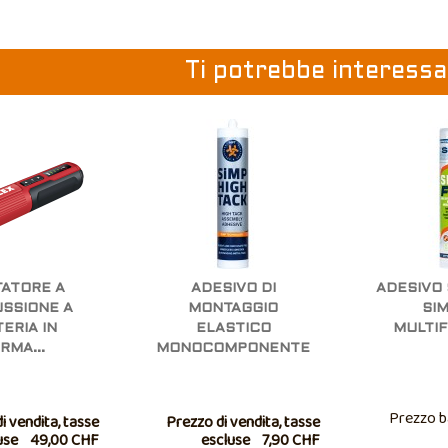
Ti potrebbe interessar
TATORE A
ADESIVO DI
ADESIVO 
SSIONE A
MONTAGGIO
SIM
ERIA IN
ELASTICO
MULTI
RMA...
MONOCOMPONENTE
Prezzo b
i vendita, tasse
Prezzo di vendita, tasse
use
49,00 CHF
escluse
7,90 CHF