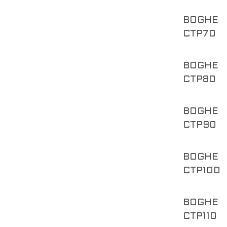
BOGHE
CTP70
BOGHE
CTP80
BOGHE
CTP90
BOGHE
CTP100
BOGHE
CTP110