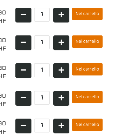
90
HF
90
HF
90
HF
90
HF
90
HF