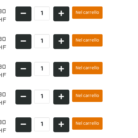
90
HF
90
HF
90
HF
90
HF
90
HF