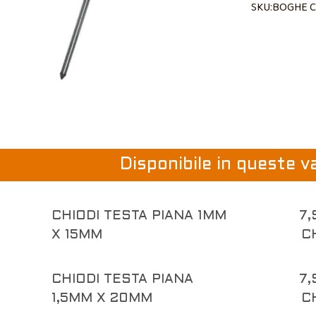
SKU:BOGHE 
Disponibile in queste v
CHIODI TESTA PIANA 1MM
7,
X 15MM
C
CHIODI TESTA PIANA
7,
1,5MM X 20MM
C