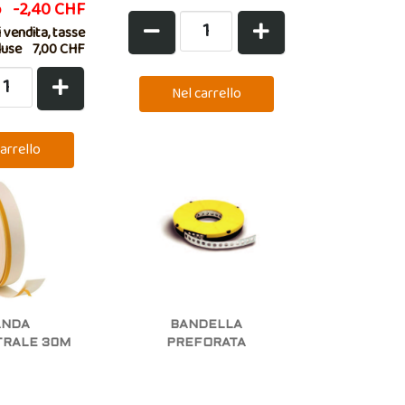
o
-2,40 CHF
 vendita, tasse
luse
7,00 CHF
ANDA
BANDELLA
TRALE 30M
PREFORATA