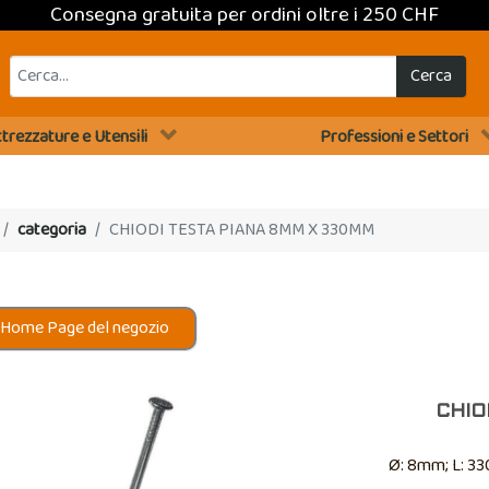
Consegna gratuita per ordini oltre i 250 CHF
Cerca
trezzature e Utensili
Professioni e Settori
categoria
CHIODI TESTA PIANA 8MM X 330MM
 Home Page del negozio
CHIO
Ø: 8mm; L: 3