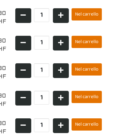
90
HF
90
HF
90
HF
90
HF
90
HF