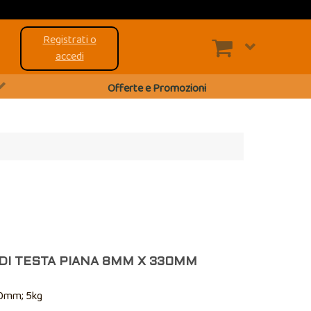
Registrati o
accedi
Offerte e Promozioni
DI TESTA PIANA 8MM X 330MM
30mm; 5kg