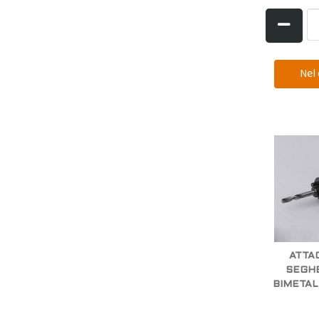
ATTA
SEGHE
BIMETALL