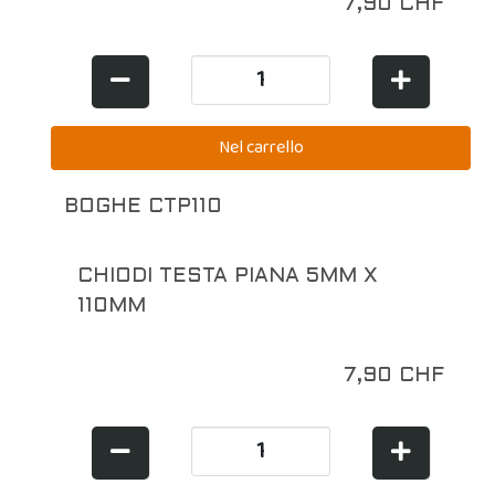
7,90 CHF
BOGHE CTP110
CHIODI TESTA PIANA 5MM X
110MM
7,90 CHF