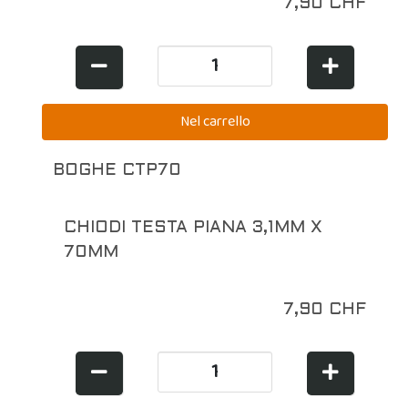
7,90 CHF
BOGHE CTP70
CHIODI TESTA PIANA 3,1MM X
70MM
7,90 CHF