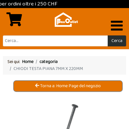
i oltre i 250 CHF
Cerca
Sei qui:
Home
categoria
CHIODI TESTA PIANA 7MM X 220MM
Torna a: Home Page del negozio