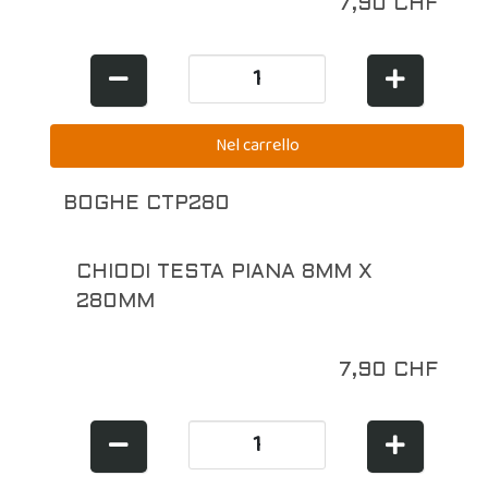
7,90 CHF
BOGHE CTP280
CHIODI TESTA PIANA 8MM X
280MM
7,90 CHF