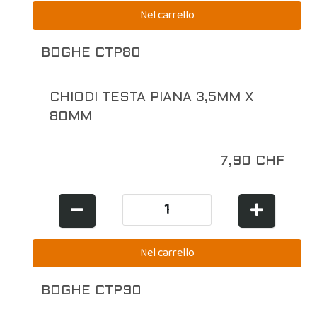
BOGHE CTP80
CHIODI TESTA PIANA 3,5MM X
80MM
7,90 CHF
BOGHE CTP90