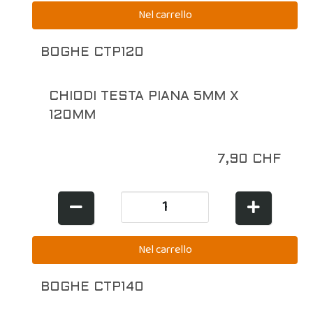
BOGHE CTP120
CHIODI TESTA PIANA 5MM X
120MM
7,90 CHF
BOGHE CTP140