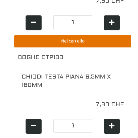
7,90 CHF
BOGHE CTP180
CHIODI TESTA PIANA 6,5MM X
180MM
7,90 CHF