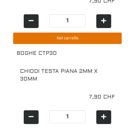
7,90 CHF
BOGHE CTP30
CHIODI TESTA PIANA 2MM X
30MM
7,90 CHF