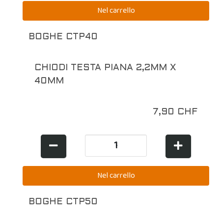
BOGHE CTP40
CHIODI TESTA PIANA 2,2MM X
40MM
7,90 CHF
BOGHE CTP50