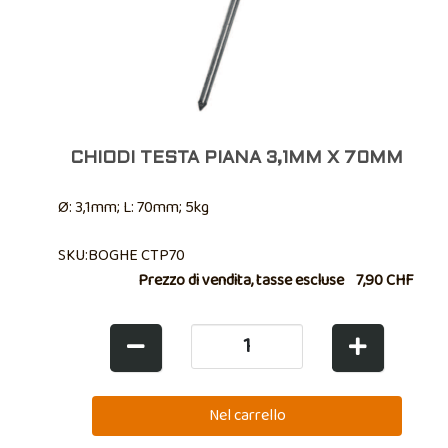
CHIODI TESTA PIANA 3,1MM X 70MM
Ø: 3,1mm; L: 70mm; 5kg
SKU:BOGHE CTP70
Prezzo di vendita, tasse escluse
7,90 CHF