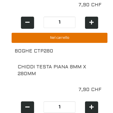
7,90 CHF
BOGHE CTP280
CHIODI TESTA PIANA 8MM X
280MM
7,90 CHF