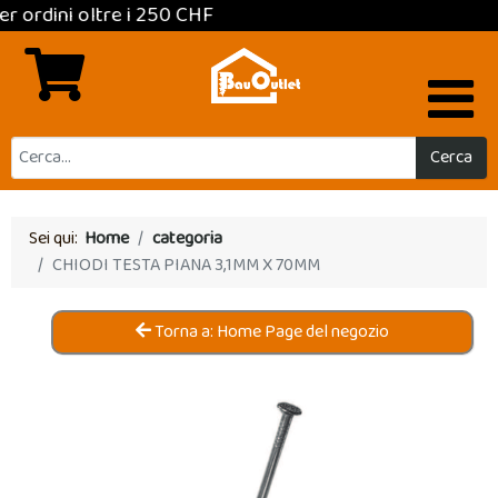
ltre i 250 CHF
Cerca
Sei qui:
Home
categoria
CHIODI TESTA PIANA 3,1MM X 70MM
Torna a: Home Page del negozio