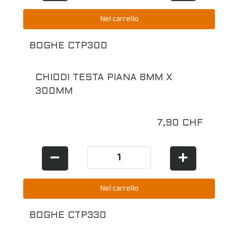
BOGHE CTP300
CHIODI TESTA PIANA 8MM X
300MM
7,90 CHF
BOGHE CTP330