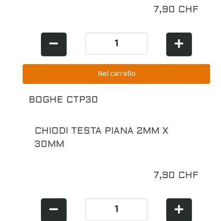
7,90 CHF
BOGHE CTP30
CHIODI TESTA PIANA 2MM X
30MM
7,90 CHF