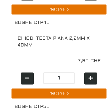
BOGHE CTP40
CHIODI TESTA PIANA 2,2MM X
40MM
7,90 CHF
BOGHE CTP50