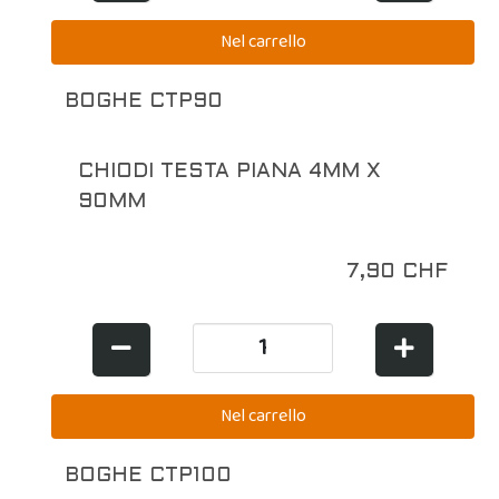
BOGHE CTP90
CHIODI TESTA PIANA 4MM X
90MM
7,90 CHF
BOGHE CTP100