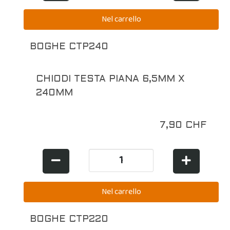
BOGHE CTP240
CHIODI TESTA PIANA 6,5MM X
240MM
7,90 CHF
BOGHE CTP220