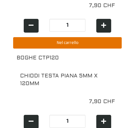
7,90 CHF
BOGHE CTP120
CHIODI TESTA PIANA 5MM X
120MM
7,90 CHF