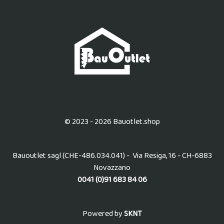
© 2023 - 2026 Bauotlet.shop
Bauoutlet sagl (CHE-486.034.041) - Via Resiga, 16 - CH-6883
Novazzano
0041 (0)91 683 84 06
Powered by
SKNT