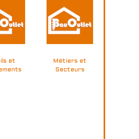
ils et
Métiers et
ements
Secteurs