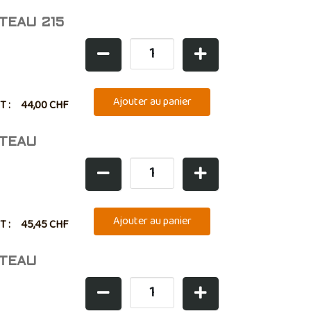
TEAU 215
T :
44,00 CHF
NTEAU
T :
45,45 CHF
NTEAU