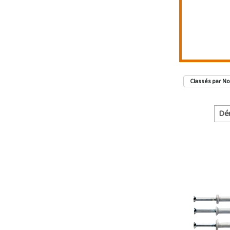
Classés par Nom
Dé