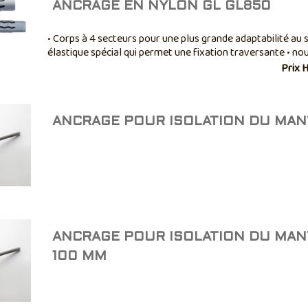
ANCRAGE EN NYLON GL GL850
• Corps à 4 secteurs pour une plus grande adaptabilité au s
élastique spécial qui permet une fixation traversante • nou
6x45mm et Ø 8x50 mm • épaisseur fixable Ø 20mm
Prix 
ANCRAGE POUR ISOLATION DU MA
ANCRAGE POUR ISOLATION DU MA
100 MM