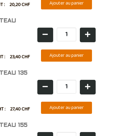
HT :
20,20 CHF
NTEAU
HT :
23,40 CHF
TEAU 135
HT :
27,40 CHF
TEAU 155