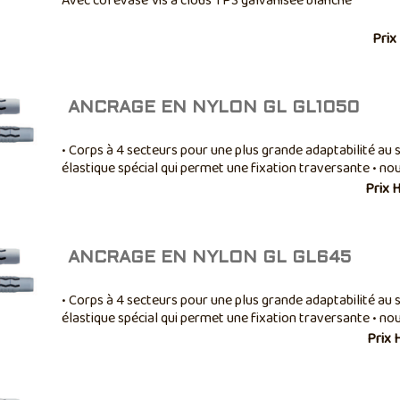
Avec col évasé Vis à clous TPS galvanisée blanche
Prix
ANCRAGE EN NYLON GL GL1050
• Corps à 4 secteurs pour une plus grande adaptabilité au s
élastique spécial qui permet une fixation traversante • nou
6x45mm et Ø 8x50 mm • épaisseur fixable Ø 20mm
Prix 
ANCRAGE EN NYLON GL GL645
• Corps à 4 secteurs pour une plus grande adaptabilité au s
élastique spécial qui permet une fixation traversante • nou
6x45mm et Ø 8x50 mm • épaisseur fixable Ø 20mm
Prix 