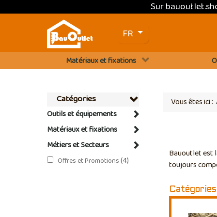
Sur bauoutlet.s
Sélectionnez votre langue
FR
Matériaux et fixations
O
Catégories
Vous êtes ici :
Outils et équipements
Matériaux et fixations
Métiers et Secteurs
Bauoutlet est l
(4)
Offres et Promotions
toujours compé
Catégories