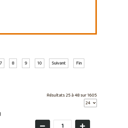
7
8
9
10
Suivant
Fin
Résultats 25 à 48 sur 1605
0