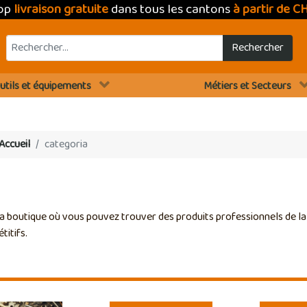
hop
livraison gratuite
dans tous les cantons
à partir de C
Rechercher
utils et équipements
Métiers et Secteurs
Accueil
categoria
a boutique où vous pouvez trouver des produits professionnels de la 
titifs.