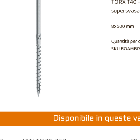
TORX T40 - 
supersvasa
8x500 mm
Quantità per 
SKU:BOAMBR
Disponibile in queste v