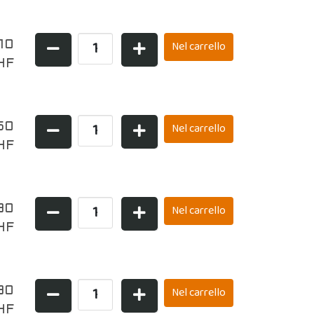
,10
HF
50
HF
90
HF
90
HF