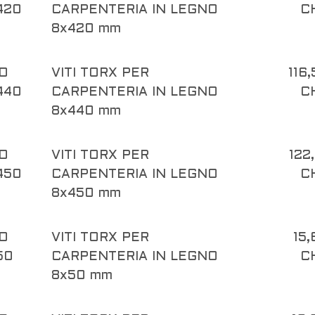
420
CARPENTERIA IN LEGNO
C
8x420 mm
O
VITI TORX PER
116
440
CARPENTERIA IN LEGNO
C
8x440 mm
O
VITI TORX PER
122
450
CARPENTERIA IN LEGNO
C
8x450 mm
O
VITI TORX PER
15,
50
CARPENTERIA IN LEGNO
C
8x50 mm