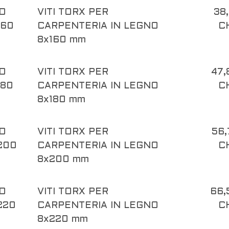
O
VITI TORX PER
38,
160
CARPENTERIA IN LEGNO
C
8x160 mm
O
VITI TORX PER
47,
180
CARPENTERIA IN LEGNO
C
8x180 mm
O
VITI TORX PER
56,
200
CARPENTERIA IN LEGNO
C
8x200 mm
O
VITI TORX PER
66,
220
CARPENTERIA IN LEGNO
C
8x220 mm