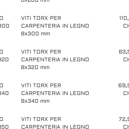
8x280 mm
O
VITI TORX PER
110
300
CARPENTERIA IN LEGNO
C
8x300 mm
O
VITI TORX PER
63,
320
CARPENTERIA IN LEGNO
C
8x320 mm
O
VITI TORX PER
69,
340
CARPENTERIA IN LEGNO
C
8x340 mm
O
VITI TORX PER
72,
350
CARPENTERIA IN LEGNO
C