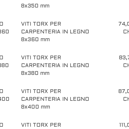
8x350 mm
O
VITI TORX PER
74,
360
CARPENTERIA IN LEGNO
C
8x360 mm
O
VITI TORX PER
83,
380
CARPENTERIA IN LEGNO
C
8x380 mm
O
VITI TORX PER
87,
400
CARPENTERIA IN LEGNO
C
8x400 mm
O
VITI TORX PER
111