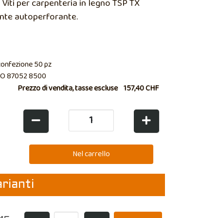
Viti per carpenteria in legno TSP TX
nte autoperforante.
confezione 50 pz
O 87052 8500
Prezzo di vendita, tasse escluse
157,40 CHF
arianti