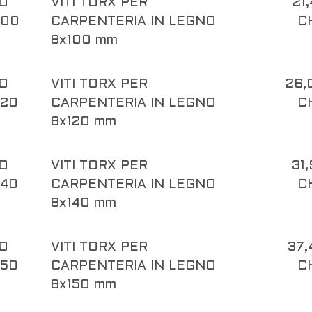
O
VITI TORX PER
21
100
CARPENTERIA IN LEGNO
C
8x100 mm
O
VITI TORX PER
26,
120
CARPENTERIA IN LEGNO
C
8x120 mm
O
VITI TORX PER
31
140
CARPENTERIA IN LEGNO
C
8x140 mm
O
VITI TORX PER
37,
150
CARPENTERIA IN LEGNO
C
8x150 mm