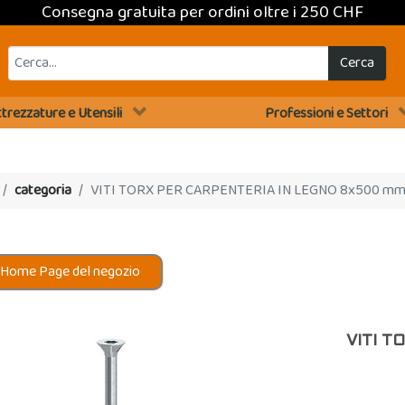
Consegna gratuita per ordini oltre i 250 CHF
Cerca
trezzature e Utensili
Professioni e Settori
categoria
VITI TORX PER CARPENTERIA IN LEGNO 8x500 m
 Home Page del negozio
VITI T