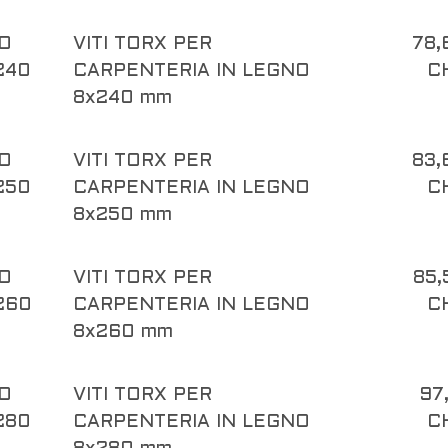
O
VITI TORX PER
78,
240
CARPENTERIA IN LEGNO
C
8x240 mm
O
VITI TORX PER
83,
250
CARPENTERIA IN LEGNO
C
8x250 mm
O
VITI TORX PER
85,
260
CARPENTERIA IN LEGNO
C
8x260 mm
O
VITI TORX PER
97
280
CARPENTERIA IN LEGNO
C