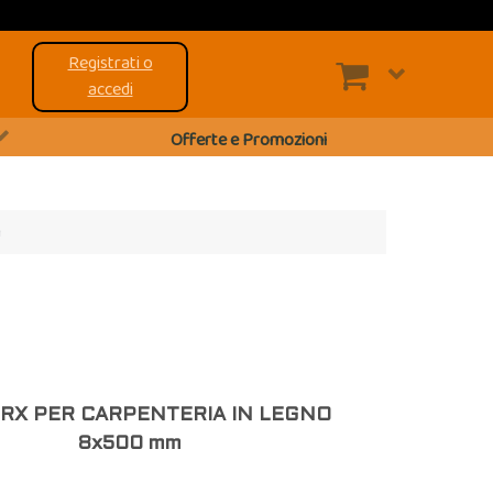
Registrati o
accedi
Offerte e Promozioni
m
ORX PER CARPENTERIA IN LEGNO
8x500 mm