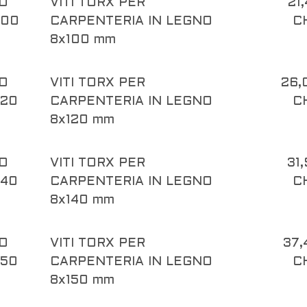
O
VITI TORX PER
21
100
CARPENTERIA IN LEGNO
C
8x100 mm
O
VITI TORX PER
26,
120
CARPENTERIA IN LEGNO
C
8x120 mm
O
VITI TORX PER
31
140
CARPENTERIA IN LEGNO
C
8x140 mm
O
VITI TORX PER
37,
150
CARPENTERIA IN LEGNO
C
8x150 mm