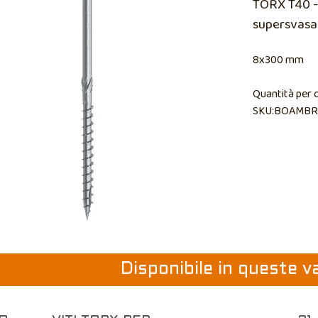
TORX T40 - 
supersvasa
8x300 mm
Quantità per 
SKU:BOAMBR
Disponibile in queste v