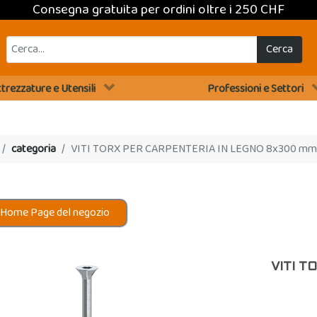
Consegna gratuita per ordini oltre i 250 CHF
Cerca
trezzature e Utensili
Professioni e Settori
categoria
VITI TORX PER CARPENTERIA IN LEGNO 8x300 mm
 Home Page del negozio
VITI T