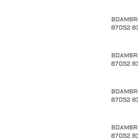
BOAMBR
87052 8
BOAMBR
87052 8
BOAMBR
87052 8
BOAMBR
87052 8