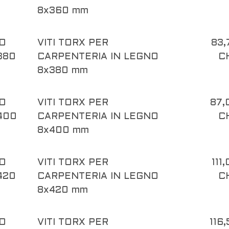
8x360 mm
O
VITI TORX PER
83,
380
CARPENTERIA IN LEGNO
C
8x380 mm
O
VITI TORX PER
87,
400
CARPENTERIA IN LEGNO
C
8x400 mm
O
VITI TORX PER
111
420
CARPENTERIA IN LEGNO
C
8x420 mm
O
VITI TORX PER
116