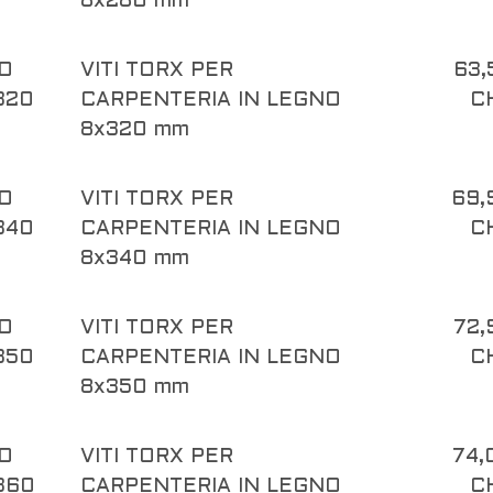
8x280 mm
O
VITI TORX PER
63,
320
CARPENTERIA IN LEGNO
C
8x320 mm
O
VITI TORX PER
69,
340
CARPENTERIA IN LEGNO
C
8x340 mm
O
VITI TORX PER
72,
350
CARPENTERIA IN LEGNO
C
8x350 mm
O
VITI TORX PER
74,
360
CARPENTERIA IN LEGNO
C