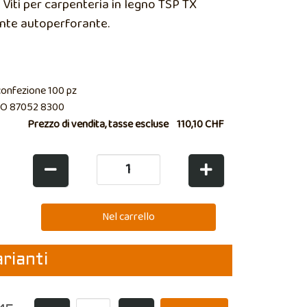
Viti per carpenteria in legno TSP TX
nte autoperforante.
confezione 100 pz
O 87052 8300
Prezzo di vendita, tasse escluse
110,10 CHF
arianti