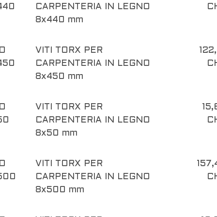
440
CARPENTERIA IN LEGNO
C
8x440 mm
O
VITI TORX PER
122
450
CARPENTERIA IN LEGNO
C
8x450 mm
O
VITI TORX PER
15,
50
CARPENTERIA IN LEGNO
C
8x50 mm
O
VITI TORX PER
157,
500
CARPENTERIA IN LEGNO
C
8x500 mm