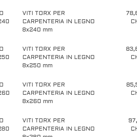
O
VITI TORX PER
78,
240
CARPENTERIA IN LEGNO
C
8x240 mm
O
VITI TORX PER
83,
250
CARPENTERIA IN LEGNO
C
8x250 mm
O
VITI TORX PER
85,
260
CARPENTERIA IN LEGNO
C
8x260 mm
O
VITI TORX PER
97
280
CARPENTERIA IN LEGNO
C