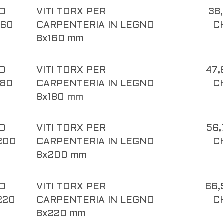
O
VITI TORX PER
38,
160
CARPENTERIA IN LEGNO
C
8x160 mm
O
VITI TORX PER
47,
180
CARPENTERIA IN LEGNO
C
8x180 mm
O
VITI TORX PER
56,
200
CARPENTERIA IN LEGNO
C
8x200 mm
O
VITI TORX PER
66,
220
CARPENTERIA IN LEGNO
C
8x220 mm