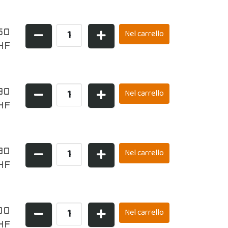
50
HF
90
HF
90
HF
00
HF