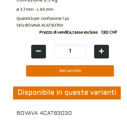
⌀ 3.7 mm - L 60 mm
Quantità per confezione 1 pz
SKU:BOVAVA 4CATB3760
Prezzo di vendita, tasse escluse
7,80 CHF
Disponibile in queste varianti
BOVAVA 4CATB3030