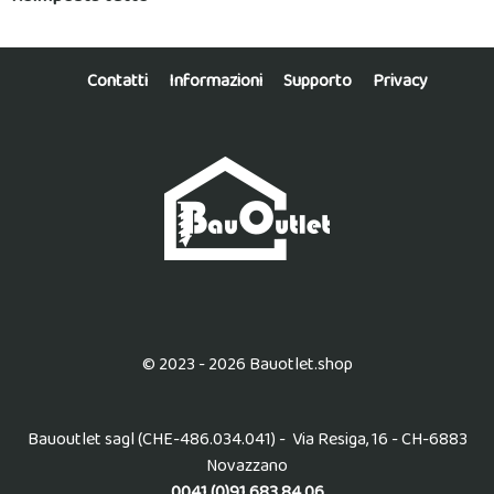
Contatti
Informazioni
Supporto
Privacy
© 2023 - 2026 Bauotlet.shop
Bauoutlet sagl (CHE-486.034.041) - Via Resiga, 16 - CH-6883
Novazzano
0041 (0)91 683 84 06