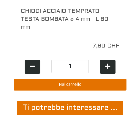
CHIODI ACCIAIO TEMPRATO
TESTA BOMBATA ⌀ 4 mm - L 80
mm
7,80 CHF
Ti potrebbe interessare ...