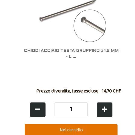
CHIODI ACCIAIO TESTA GRUPPINO ⌀ 1.2 MM
- L ...
Prezzo di vendita, tasse escluse
14,70 CHF