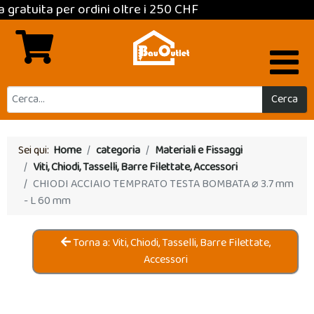
ta per ordini oltre i 250 CHF
Cerca
Sei qui:
Home
categoria
Materiali e Fissaggi
Viti, Chiodi, Tasselli, Barre Filettate, Accessori
CHIODI ACCIAIO TEMPRATO TESTA BOMBATA ⌀ 3.7 mm
- L 60 mm
Torna a: Viti, Chiodi, Tasselli, Barre Filettate,
Accessori