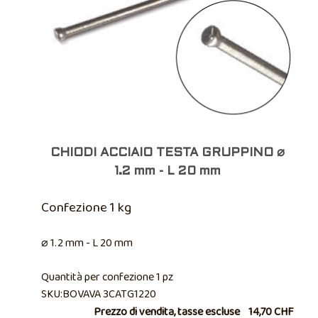
CHIODI ACCIAIO TESTA GRUPPINO ⌀
1.2 mm - L 20 mm
Confezione 1 kg
⌀ 1.2 mm - L 20 mm
Quantità per confezione 1 pz
SKU:BOVAVA 3CATG1220
Prezzo di vendita, tasse escluse
14,70 CHF