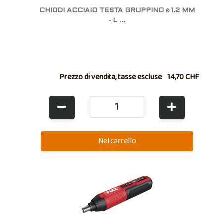
CHIODI ACCIAIO TESTA GRUPPINO ⌀ 1.2 MM
- L ...
Prezzo di vendita, tasse escluse
14,70 CHF