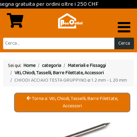
 gratuita per ordini oltre i 250 CHF
Cerca
Sei qui:
Home
categoria
Materiali e Fissaggi
Viti, Chiodi, Tasselli, Barre Filettate, Accessori
CHIODI ACCIAIO TESTA GRUPPINO ⌀ 1.2 mm - L 20 mm
Torna a: Viti, Chiodi, Tasselli, Barre Filettate,
Accessori