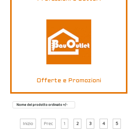
Offerte e Promozioni
Nome del prodotto ordinato +/-
Inizio
Prec
1
2
3
4
5