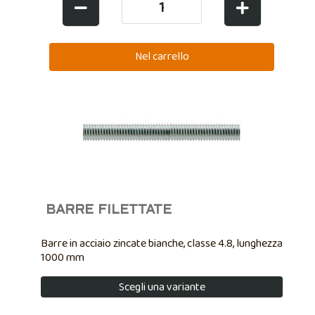
BARRE FILETTATE
Barre in acciaio zincate bianche, classe 4.8, lunghezza
1000 mm
Scegli una variante