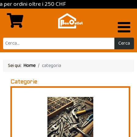
ni oltre i 250 CHF
Cerca
Sei qui:
Home
categoria
Categorie