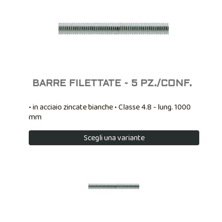
BARRE FILETTATE - 5 PZ./CONF.
• in acciaio zincate bianche • Classe 4.8 - lung. 1000
mm
Scegli una variante