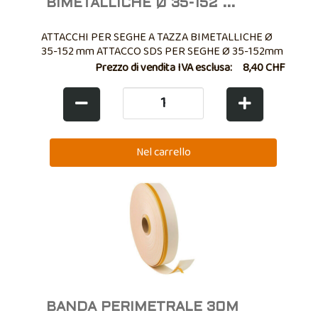
BIMETALLICHE Ø 35-152 ...
ATTACCHI PER SEGHE A TAZZA BIMETALLICHE Ø
35-152 mm ATTACCO SDS PER SEGHE Ø 35-152mm
Prezzo di vendita IVA esclusa:
8,40 CHF
BANDA PERIMETRALE 30M