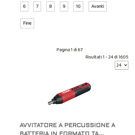
6
7
8
9
10
Avanti
Fine
Pagina 1 di 67
Risultati 1 - 24 di 1605
AVVITATORE A PERCUSSIONE A
BATTERIA IN FORMATO TA...