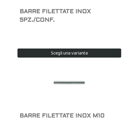
BARRE FILETTATE INOX
5PZ./CONF.
Scegli una variante
BARRE FILETTATE INOX M10