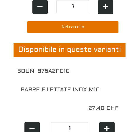
Disponibile in queste varianti
BOUNI 975A2PG10
BARRE FILETTATE INOX M10
27,40 CHF