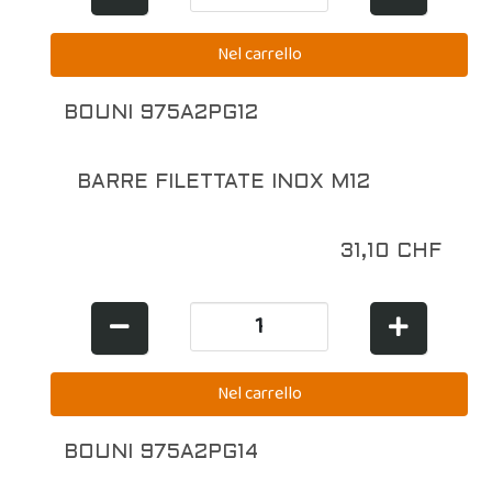
BOUNI 975A2PG12
BARRE FILETTATE INOX M12
31,10 CHF
BOUNI 975A2PG14