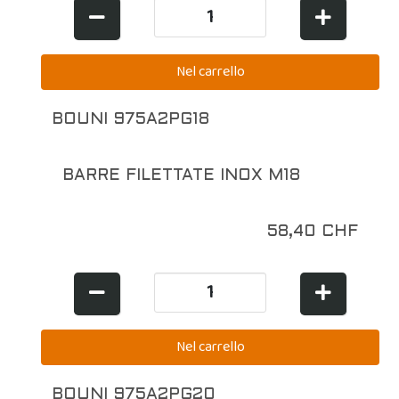
BOUNI 975A2PG18
BARRE FILETTATE INOX M18
58,40 CHF
BOUNI 975A2PG20