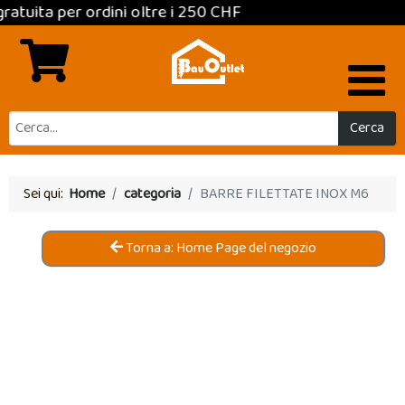
 per ordini oltre i 250 CHF
Cerca
Sei qui:
Home
categoria
BARRE FILETTATE INOX M6
Torna a: Home Page del negozio