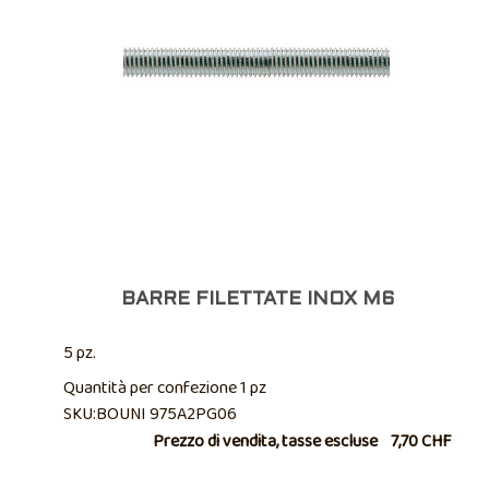
BARRE FILETTATE INOX M6
5 pz.
Quantità per confezione 1 pz
SKU:BOUNI 975A2PG06
Prezzo di vendita, tasse escluse
7,70 CHF