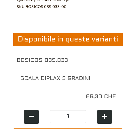
SKU:BOSICOS 039.033-00
Disponibile in queste varianti
BOSICOS 039.033
SCALA DIPLAX 3 GRADINI
66,30 CHF