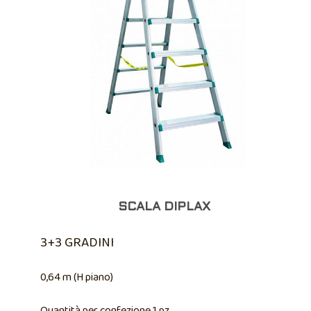
SCALA DIPLAX
3+3 GRADINI
0,64 m (H piano)
Quantità per confezione 1 pz