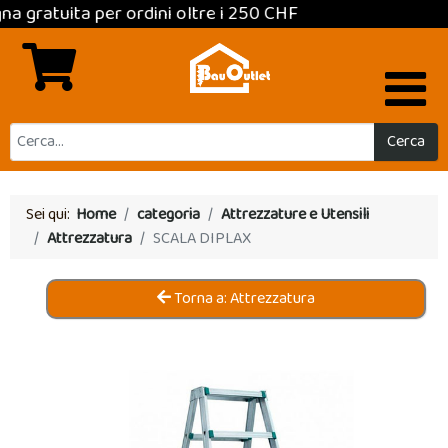
tuita per ordini oltre i 250 CHF
Cerca
Sei qui:
Home
categoria
Attrezzature e Utensili
Attrezzatura
SCALA DIPLAX
Torna a: Attrezzatura