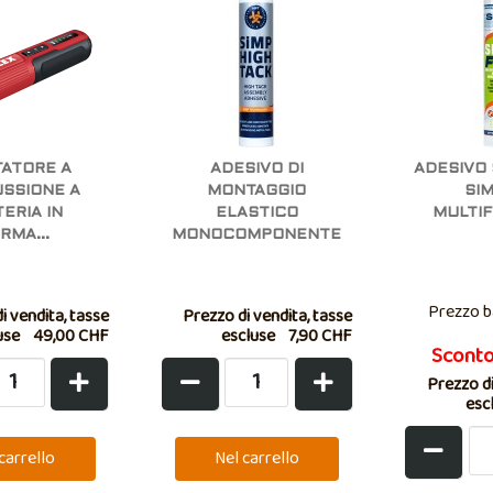
TATORE A
ADESIVO DI
ADESIVO 
SSIONE A
MONTAGGIO
SIM
ERIA IN
ELASTICO
MULTI
RMA...
MONOCOMPONENTE
Prezzo b
i vendita, tasse
Prezzo di vendita, tasse
use
49,00 CHF
escluse
7,90 CHF
Scont
Prezzo di
esc