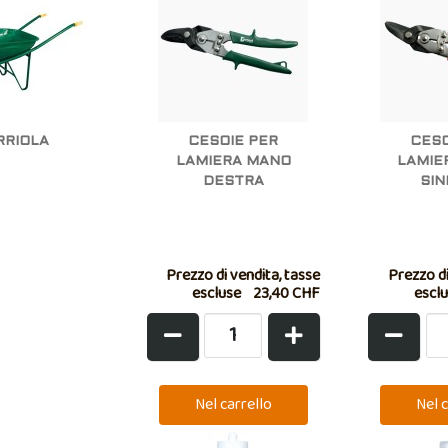
RRIOLA
CESOIE PER
CESO
LAMIERA MANO
LAMIE
DESTRA
SIN
Prezzo di vendita, tasse
Prezzo di
escluse
23,40 CHF
escl