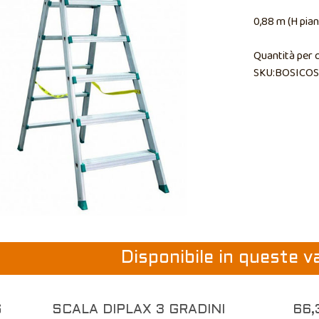
0,88 m (H pian
Quantità per 
SKU:BOSICOS
Disponibile in queste v
S
SCALA DIPLAX 3 GRADINI
66,