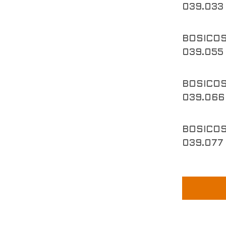
039.033
BOSICO
039.055
BOSICO
039.066
BOSICO
039.077