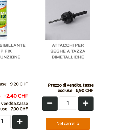
SIGILLANTE
ATTACCHI PER
P FIX
SEGHE A TAZZA
FUNZIONE
BIMETALLICHE
ase
9,20 CHF
Prezzo di vendita, tasse
escluse
6,90 CHF
o
-2,40 CHF
 vendita, tasse
luse
7,00 CHF