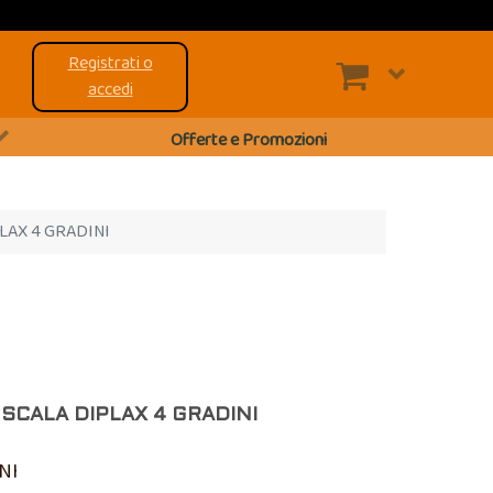
Registrati o
accedi
Offerte e Promozioni
LAX 4 GRADINI
SCALA DIPLAX 4 GRADINI
NI