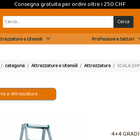
Consegna gratuita per ordini oltre i 250 CHF
Cerca
trezzature e Utensili
Professioni e Settori
categoria
Attrezzature e Utensili
Attrezzatura
SCALA DIP
na a: Attrezzatura
4+4 GRADI