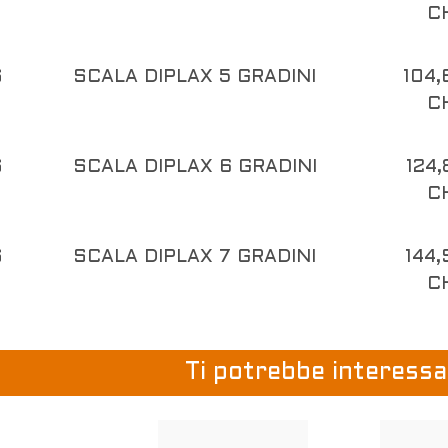
C
S
SCALA DIPLAX 5 GRADINI
104,
C
S
SCALA DIPLAX 6 GRADINI
124,
C
S
SCALA DIPLAX 7 GRADINI
144,
C
Ti potrebbe interessar