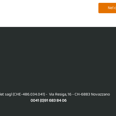
et sagl (CHE-486.034.041) - Via Resiga, 16 - CH-6883 Novazzano
0041 (0)91 683 84 06