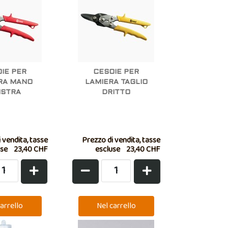
IE PER
CESOIE PER
RA MANO
LAMIERA TAGLIO
ISTRA
DRITTO
 vendita, tasse
Prezzo di vendita, tasse
use
23,40 CHF
escluse
23,40 CHF