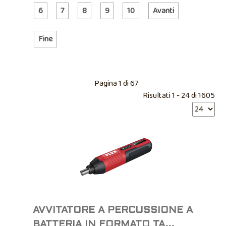
6
7
8
9
10
Avanti
Fine
Pagina 1 di 67
Risultati 1 - 24 di 1605
AVVITATORE A PERCUSSIONE A
BATTERIA IN FORMATO TA...