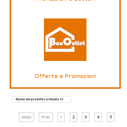
Offerte e Promozioni
Nome del prodotto ordinato +/-
Inizio
Prec
1
2
3
4
5