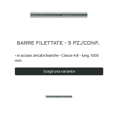
BARRE FILETTATE - 5 PZ./CONF.
• in acciaio zincate bianche • Classe 4.8 - lung. 1000
mm
Scegli una variante