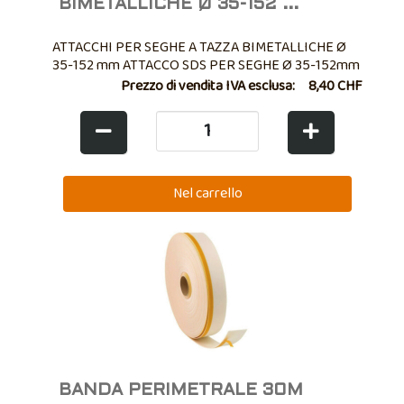
BIMETALLICHE Ø 35-152 ...
ATTACCHI PER SEGHE A TAZZA BIMETALLICHE Ø
35-152 mm ATTACCO SDS PER SEGHE Ø 35-152mm
Prezzo di vendita IVA esclusa:
8,40 CHF
BANDA PERIMETRALE 30M