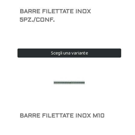
BARRE FILETTATE INOX
5PZ./CONF.
Scegli una variante
BARRE FILETTATE INOX M10