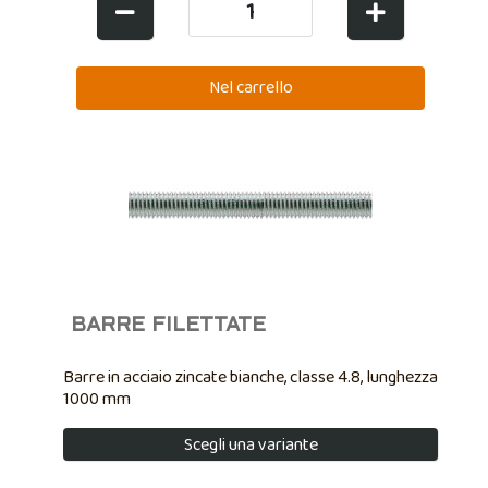
BARRE FILETTATE
Barre in acciaio zincate bianche, classe 4.8, lunghezza
1000 mm
Scegli una variante