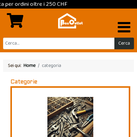
i oltre i 250 CHF
Cerca
Sei qui:
Home
categoria
Categorie