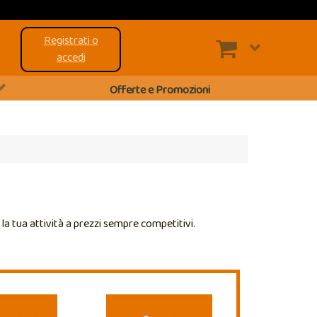
Registrati o
accedi
Offerte e Promozioni
r la tua attività a prezzi sempre competitivi.