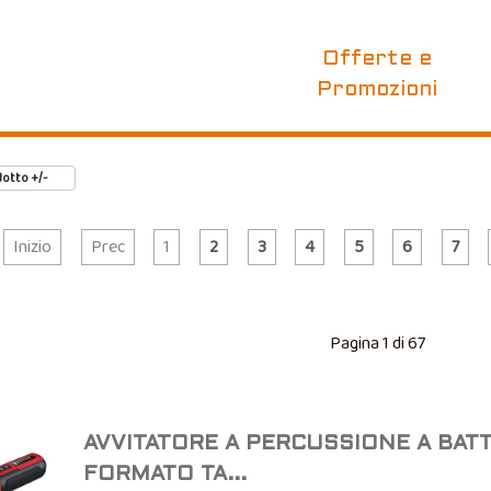
Offerte e
Promozioni
otto +/-
Inizio
Prec
1
2
3
4
5
6
7
Pagina 1 di 67
AVVITATORE A PERCUSSIONE A BATT
FORMATO TA...