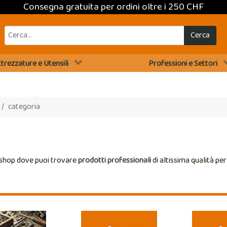
Consegna gratuita per ordini oltre i 250 CHF
Cerca
trezzature e Utensili
Professioni e Settori
categoria
 shop dove puoi trovare
prodotti professionali
di altissima qualità pe