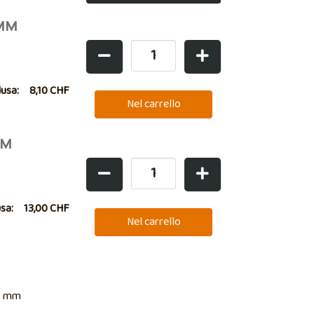
MM
lusa:
8,10 CHF
MM
usa:
13,00 CHF
00 mm