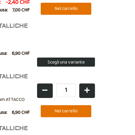
:
-2,40 CHF
lusa:
7,00 CHF
TALLICHE
lusa:
6,90 CHF
Scegli una variante
TALLICHE
 mm ATTACCO
lusa:
6,90 CHF
TALLICHE