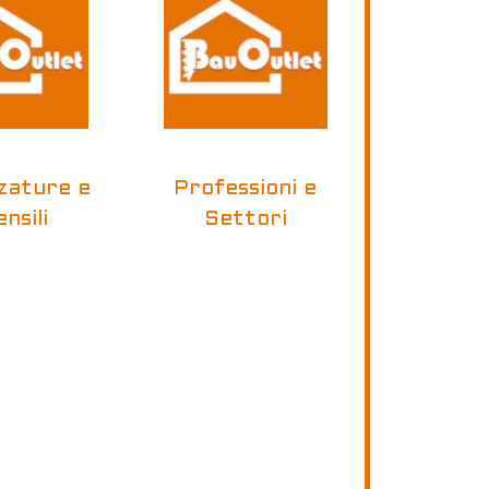
zature e
Professioni e
nsili
Settori