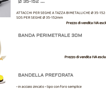
Ø 35-152 ...
ATTACCHI PER SEGHE A TAZZA BIMETALLICHE Ø 35-15
SDS PER SEGHE Ø 35-152mm
Prezzo di vendita IVA esc
BANDA PERIMETRALE 30M
Prezzo di vendita IVA escl
BANDELLA PREFORATA
• in acciaio zincato • tipo con foro semplice