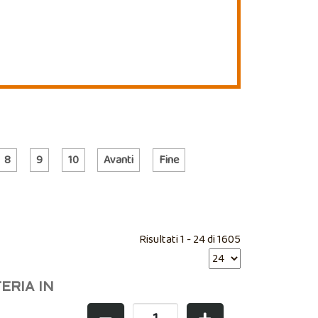
8
9
10
Avanti
Fine
Risultati 1 - 24 di 1605
ERIA IN