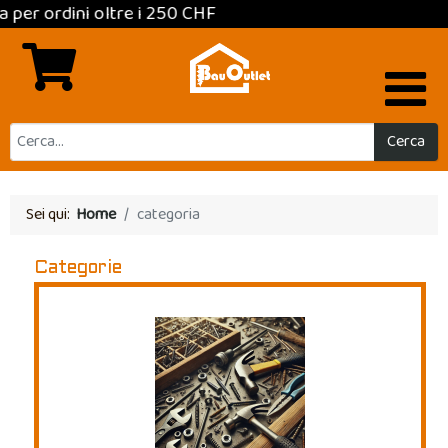
 oltre i 250 CHF
Cerca
Sei qui:
Home
categoria
Categorie