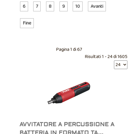
6
7
8
9
10
Avanti
Fine
Pagina 1 di 67
Risultati 1 - 24 di 1605
AVVITATORE A PERCUSSIONE A
BATTERIA IN FORMATO TA...