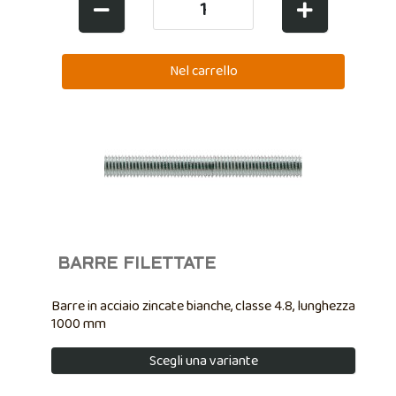
BARRE FILETTATE
Barre in acciaio zincate bianche, classe 4.8, lunghezza
1000 mm
Scegli una variante