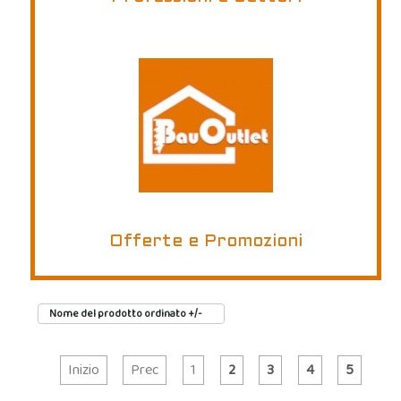
Offerte e Promozioni
Nome del prodotto ordinato +/-
Inizio
Prec
1
2
3
4
5