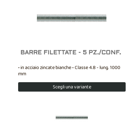
BARRE FILETTATE - 5 PZ./CONF.
• in acciaio zincate bianche • Classe 4.8 - lung. 1000
mm
Scegli una variante