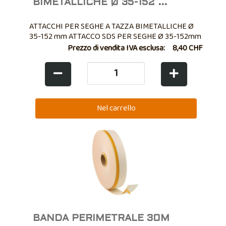
BIMETALLICHE Ø 35-152 ...
ATTACCHI PER SEGHE A TAZZA BIMETALLICHE Ø
35-152 mm ATTACCO SDS PER SEGHE Ø 35-152mm
Prezzo di vendita IVA esclusa:
8,40 CHF
BANDA PERIMETRALE 30M