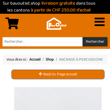
Sur bauoutlet.shop
livraison gratuite
dans tous
les cantons
à partir de CHF 250.00 d'achat
Rechercher
Vous êtes ici :
Accueil
Shop
ANCRAGE À PERCUSSIONS
Back to: Page accueil