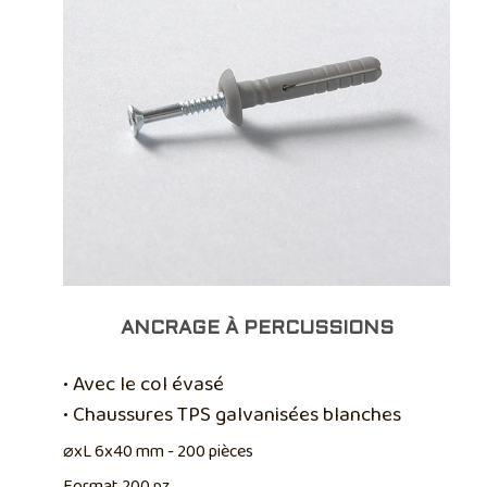
ANCRAGE À PERCUSSIONS
• Avec le col évasé
• Chaussures TPS galvanisées blanches
⌀xL 6x40 mm - 200 pièces
Format 200 pz