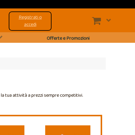
Registrati o
accedi
Offerte e Promozioni
r la tua attività a prezzi sempre competitivi.