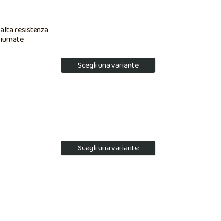
 alta resistenza
 piumate
Scegli una variante
Scegli una variante