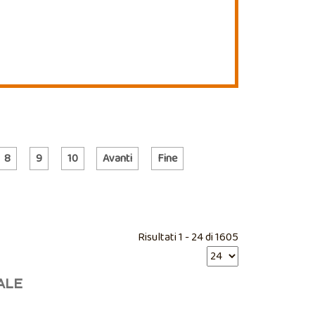
8
9
10
Avanti
Fine
Risultati 1 - 24 di 1605
ALE