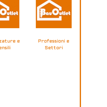
zature e
Professioni e
nsili
Settori