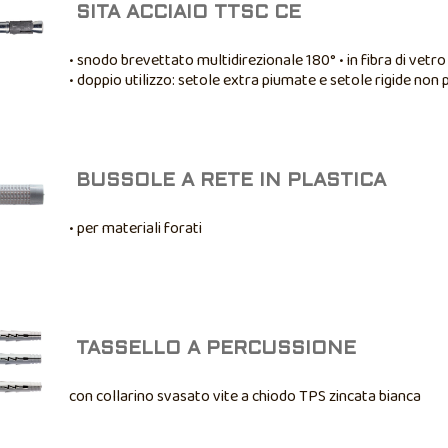
SITA ACCIAIO TTSC CE
• snodo brevettato multidirezionale 180° • in fibra di vetro
• doppio utilizzo: setole extra piumate e setole rigide non
BUSSOLE A RETE IN PLASTICA
• per materiali forati
TASSELLO A PERCUSSIONE
con collarino svasato vite a chiodo TPS zincata bianca