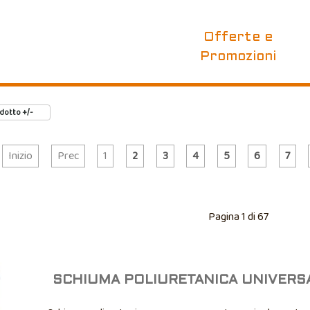
Offerte e
Promozioni
dotto +/-
Inizio
Prec
1
2
3
4
5
6
7
Pagina 1 di 67
SCHIUMA POLIURETANICA UNIVERS