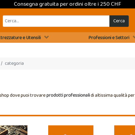
Consegna gratuita per ordini oltre i 250 CHF
Cerca
trezzature e Utensili
Professioni e Settori
categoria
 shop dove puoi trovare
prodotti professionali
di altissima qualità pe