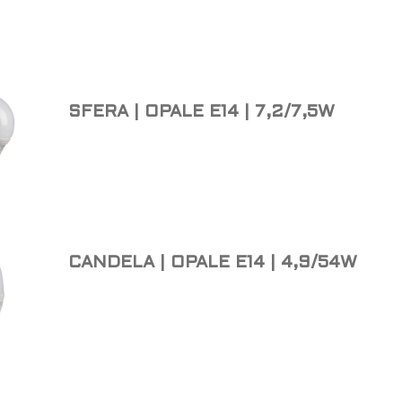
SFERA | OPALE E14 | 7,2/7,5W
CANDELA | OPALE E14 | 4,9/54W