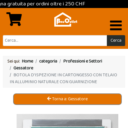
uita per ordini oltre i 250 CHF
Cerca
Sei qui:
Home
categoria
Professioni e Settori
Gessatore
BOTOLA D’ISPEZIONE IN CARTONGESSO CON TELAIO
IN ALLUMINIO NATURALE CON GUARNIZIONE
Torna a: Gessatore