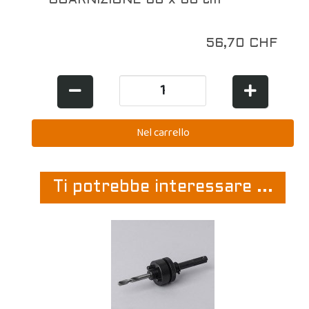
GUARNIZIONE 60 x 60 cm
56,70 CHF
Ti potrebbe interessare ...