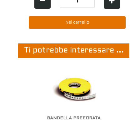
Ti potrebbe interessare ...
BANDELLA PREFORATA