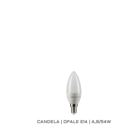
CANDELA | OPALE E14 | 4,9/54W