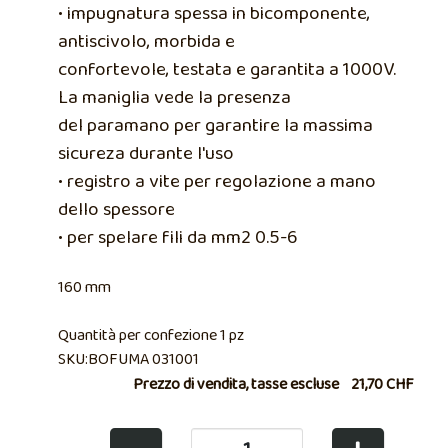
• impugnatura spessa in bicomponente,
antiscivolo, morbida e
confortevole, testata e garantita a 1000V.
La maniglia vede la presenza
del paramano per garantire la massima
sicureza durante l'uso
• registro a vite per regolazione a mano
dello spessore
• per spelare fili da mm2 0.5-6
160 mm
Quantità per confezione 1 pz
SKU:BOFUMA 031001
Prezzo di vendita, tasse escluse
21,70 CHF