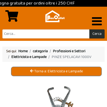
ratuita per ordini oltre i 250 CHF
Cerca
Sei qui:
Home
categoria
Professioni e Settori
Elettricista e Lampade
PINZE SPELACAVI 1000V
Torna a: Elettricista e Lampade