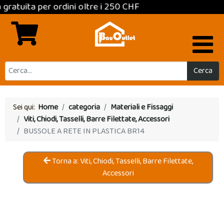
a per ordini oltre i 250 CHF
Cerca
Sei qui:
Home
categoria
Materiali e Fissaggi
Viti, Chiodi, Tasselli, Barre Filettate, Accessori
BUSSOLE A RETE IN PLASTICA BR14
Torna a: Viti, Chiodi, Tasselli, Barre Filettate,
Accessori