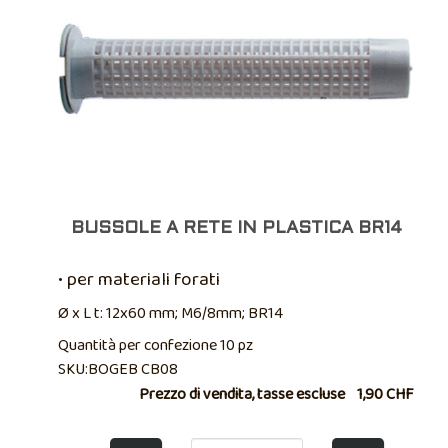
BUSSOLE A RETE IN PLASTICA BR14
• per materiali forati
Ø x L t: 12x60 mm; M6/8mm; BR14
Quantità per confezione 10 pz
SKU:BOGEB CB08
Prezzo di vendita, tasse escluse
1,90 CHF