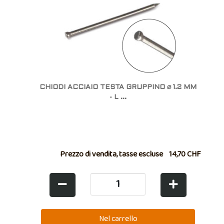
CHIODI ACCIAIO TESTA GRUPPINO ⌀ 1.2 MM
- L ...
Prezzo di vendita, tasse escluse
14,70 CHF