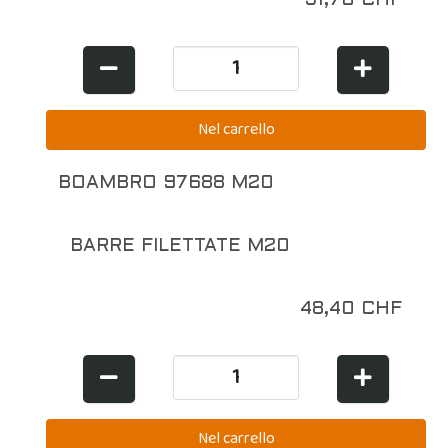
31,70 CHF
BOAMBRO 97688 M20
BARRE FILETTATE M20
48,40 CHF