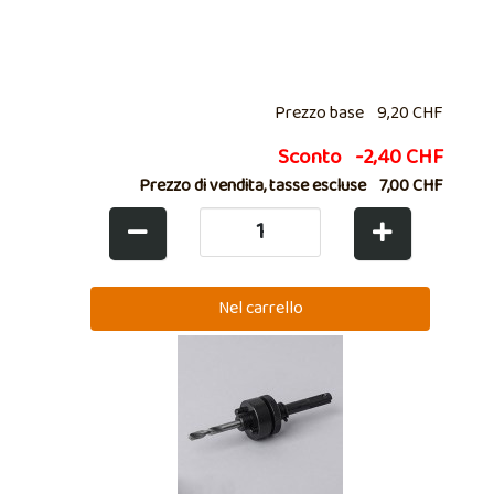
Prezzo base
9,20 CHF
Sconto
-2,40 CHF
Prezzo di vendita, tasse escluse
7,00 CHF