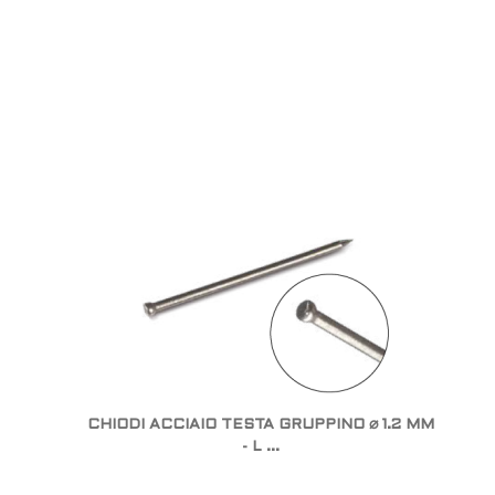
CHIODI ACCIAIO TESTA GRUPPINO ⌀ 1.2 MM
- L ...