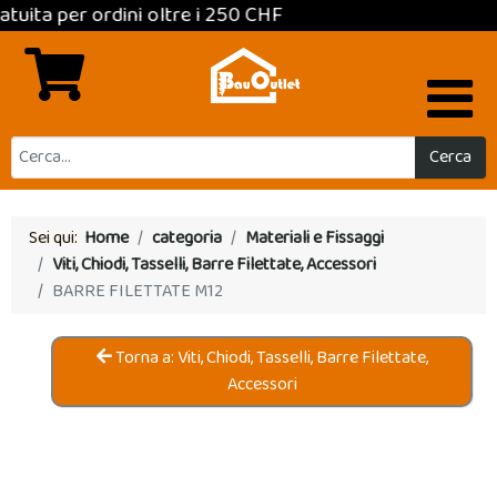
r ordini oltre i 250 CHF
Cerca
Sei qui:
Home
categoria
Materiali e Fissaggi
Viti, Chiodi, Tasselli, Barre Filettate, Accessori
BARRE FILETTATE M12
Torna a: Viti, Chiodi, Tasselli, Barre Filettate,
Accessori