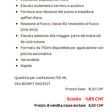
Elevato isolamento termico e acustico
Fornisce una riduzione del suono e impedisce
spifferi d’aria
Reazione al fuoco: classe B2 resistente al fuoco
(DIN 4102)
Elevata adesione alla maggior parte dei materiali
da costruzione
Formato da 750ml disponibile per applicazione con
pistola automatica
Verniciabile
Rapida
Quantità per confezione 750 ML
SKU:BONPT 0004327
Prezzo base
8,20 CHF
Sconto
-1,85 CHF
Prezzo di vendita, tasse escluse
6,50 CHF