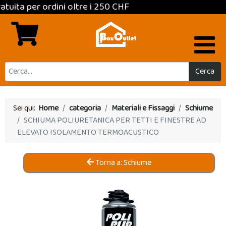
a per ordini oltre i 250 CHF
Cerca
Sei qui:
Home
categoria
Materiali e Fissaggi
Schiume
SCHIUMA POLIURETANICA PER TETTI E FINESTRE AD
ELEVATO ISOLAMENTO TERMOACUSTICO
Torna a: Schiume