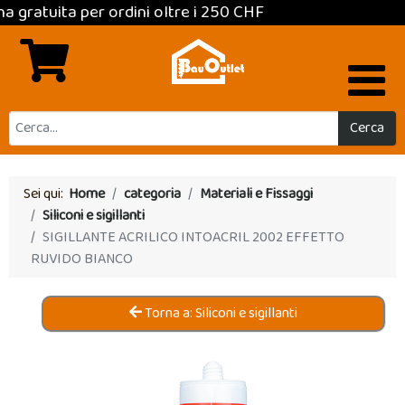
tuita per ordini oltre i 250 CHF
Cerca
Sei qui:
Home
categoria
Materiali e Fissaggi
Siliconi e sigillanti
SIGILLANTE ACRILICO INTOACRIL 2002 EFFETTO
RUVIDO BIANCO
Torna a: Siliconi e sigillanti