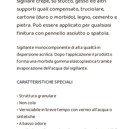
sigillare crepe, su stucco, gesso ed altri
supporti quali compensato, truciolare,
cartone (duro o morbido), legno, cemento e
pietra. Può essere applicato per qualsiasi
finitura con pennello asciutto o spatola.
Sigillante monocomponente di alta qualità in
dispersione acrilica. Dopo l'applicazione il prodotto
forma una morbida gomma elastoplastica tramite
evaporazione dell'acqua dal sigillante.
CARATTERISTICHE SPECIALI
• Struttura granulare
• Non cola
• Verniciabile in breve tempo con vernici all'acqua o
sintetiche
• A basso odore