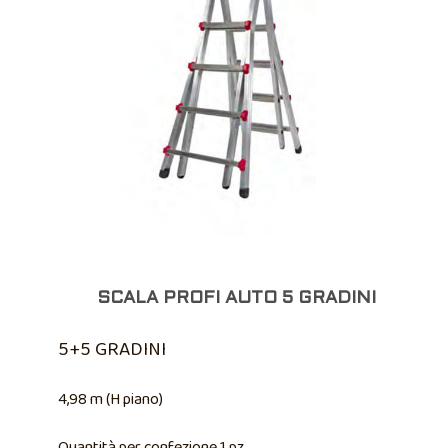
SCALA PROFI AUTO 5 GRADINI
5+5 GRADINI
4,98 m (H piano)
Quantità per confezione 1 pz