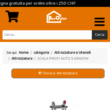
ratuita per ordini oltre i 250 CHF
Cerca
Sei qui:
Home
categoria
Attrezzature e Utensili
Attrezzatura
SCALA PROFI AUTO 5 GRADINI
Torna a: Attrezzatura