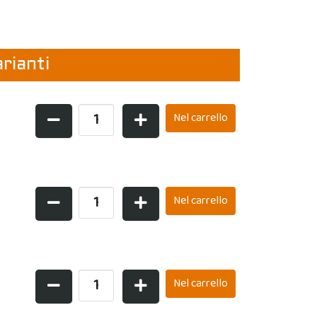
arianti