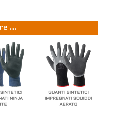
e ...
SINTETICI
GUANTI SINTETICI
ATI NINJA
IMPREGNATI SQUIDDI
ITE
AERATO