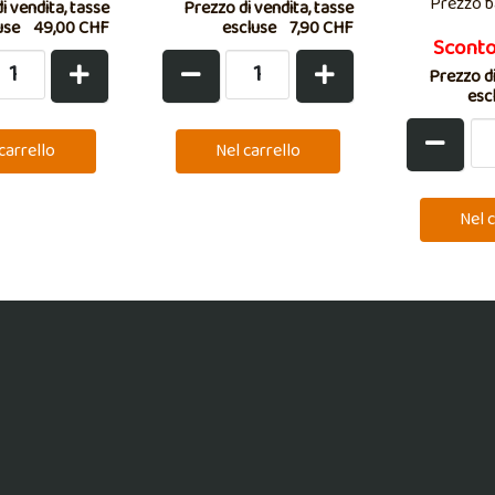
Prezzo b
i vendita, tasse
Prezzo di vendita, tasse
use
49,00 CHF
escluse
7,90 CHF
Scont
Prezzo di
esc