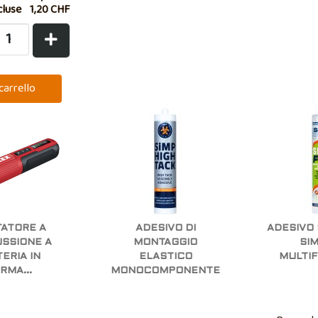
cluse
1,20 CHF
TATORE A
ADESIVO DI
ADESIVO 
SSIONE A
MONTAGGIO
SIM
ERIA IN
ELASTICO
MULTI
RMA...
MONOCOMPONENTE