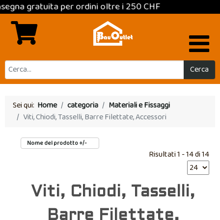
 gratuita per ordini oltre i 250 CHF
Cerca
Sei qui:
Home
categoria
Materiali e Fissaggi
Viti, Chiodi, Tasselli, Barre Filettate, Accessori
Nome del prodotto +/-
Risultati 1 - 14 di 14
Viti, Chiodi, Tasselli,
Barre Filettate,