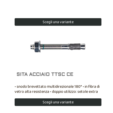
Scegli una variante
SITA ACCIAIO TTSC CE
• snodo brevettato multidirezionale 180° • in fibra di
vetro alta resistenza • doppio utilizzo: setole extra
piumate e setole rigide non piumate
Scegli una variante