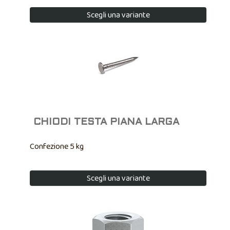
Scegli una variante
CHIODI TESTA PIANA LARGA
Confezione 5 kg
Scegli una variante