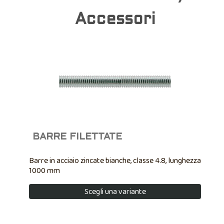
Accessori
BARRE FILETTATE
Barre in acciaio zincate bianche, classe 4.8, lunghezza
1000 mm
Scegli una variante