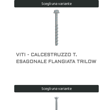
8x50 mm • spessore fissabile Ø 20mm
Scegli una variante
VITI - CALCESTRUZZO T.
ESAGONALE FLANGIATA TRILOW
Scegli una variante